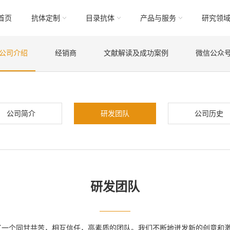
首页
抗体定制
目录抗体
产品与服务
研究领
公司介绍
经销商
文献解读及成功案例
微信公众
公司简介
研发团队
公司历史
研发团队
了一个同甘共苦，相互信任，高素质的团队。我们不断地迸发新