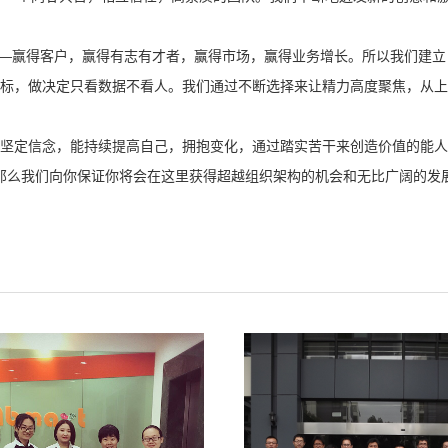
——赢得客户，赢得有志有才者，赢得市场，赢得业务增长。所以我们建立 
标，做决定只看数据不看人。我们通过不断选择来让精力高度聚焦，从上
坚定信念，能持续提高自己，拥抱变化，通过踏实苦干来创造价值的能人
那么我们向你保证你将会在这里获得超越组织架构的机会和无比广阔的发