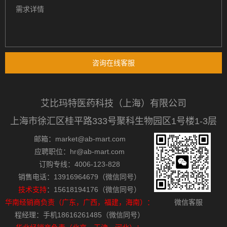
咨询在线客服
艾比玛特医药科技（上海）有限公司
上海市徐汇区桂平路333号聚科生物园区1号楼1-3层
邮箱：market@ab-mart.com
应聘职位：hr@ab-mart.com
订购专线：4006-123-828
销售电话：13916964679（微信同号）
技术支持
：15618194176（微信同号）
华南经销商负责（广东，广西，福建，海南）：
微信客服
程经理：手机18616261485（微信同号）