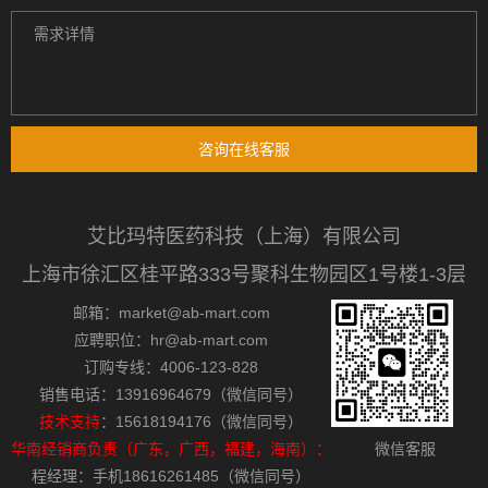
咨询在线客服
艾比玛特医药科技（上海）有限公司
上海市徐汇区桂平路333号聚科生物园区1号楼1-3层
邮箱：market@ab-mart.com
应聘职位：hr@ab-mart.com
订购专线：4006-123-828
销售电话：13916964679（微信同号）
技术支持
：15618194176（微信同号）
华南经销商负责（广东，广西，福建，海南）：
微信客服
程经理：手机18616261485（微信同号）