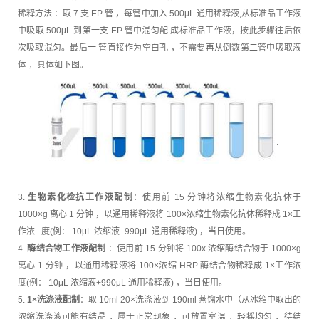
稀释方法 ：取 7 支 EP 管 ，每管中加入 500μL 通用稀释液,从标准品工作液
中吸取 500μL 到第一支 EP 管中混匀配 成标准品工作液，按此步骤往后依
次吸取混匀。最后一 管直接作为空白孔 ，不需要再从倒数第二管中吸取液
体 ，具体如下图。
3.
生物素化检抗工作液配制
：使用前 15 分钟将浓缩生物素化抗体于
1000×g 离心 1 分钟 ，以通用稀释液将 100×浓缩生物素化抗体稀释成 1×工
作浓 度(例： 10μL 浓缩液+990μL 通用稀释液) ，当日使用。
4.
酶结合物工作液配制
：使用前 15 分钟将 100x 浓缩酶结合物于 1000×g
离心 1 分钟 ，以通用稀释液将 100×浓缩 HRP 酶结合物稀释成 1×工作浓
度(例： 10μL 浓缩液+990μL 通用稀释液) ，当日使用。
5.
1×洗涤液配制
：取 10ml 20×洗涤液到 190ml 蒸馏水中（从冰箱中取出的
浓缩洗涤液可能有结晶 ，属于正常现象 ，可放置室温 ，轻摇均匀 ，待结