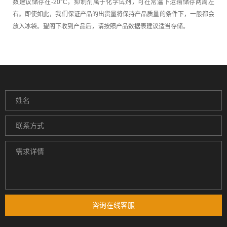
数建议储存在-20°C，抑制剂属于化学试剂，可在常温下运输储存两周左
右。即使如此，我们保证产品的出货量将保持产品质量的条件下，一般都会
放入冰袋。望阁下收到产品后，请按照产品数据表建议适当存储。
咨询在线客服