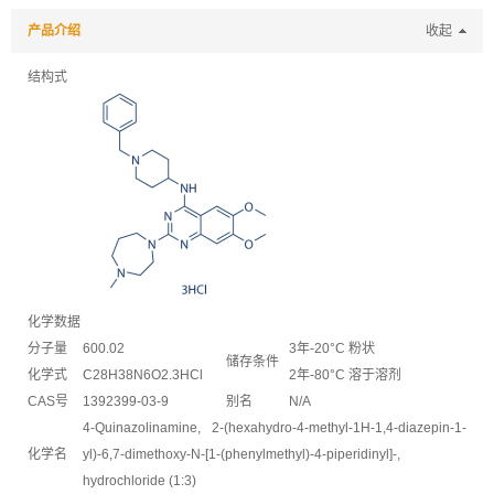
产品介绍
收起
结构式
化学数据
分子量
600.02
3年-20°C 粉状
储存条件
化学式
C28H38N6O2.3HCl
2年-80°C 溶于溶剂
CAS号
1392399-03-9
别名
N/A
4-Quinazolinamine, 2-(hexahydro-4-methyl-1H-1,4-diazepin-1-
化学名
yl)-6,7-dimethoxy-N-[1-(phenylmethyl)-4-piperidinyl]-,
hydrochloride (1:3)