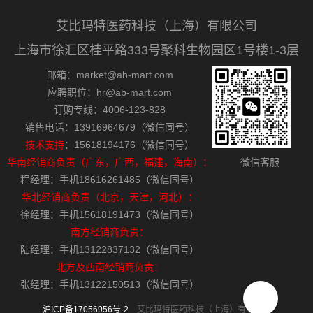
艾比玛特医药科技（上海）有限公司
上海市徐汇区桂平路333号聚科生物园区1号楼1-3层
邮箱：market@ab-mart.com
应聘职位：hr@ab-mart.com
订购专线：4006-123-828
销售电话：13916964679（微信同号）
技术支持
：15618194176（微信同号）
华南经销商负责（广东，广西，福建，海南）：
微信客服
程经理：手机18616261485（微信同号）
华北经销商负责（北京，天津，河北）：
徐经理：手机15618191473（微信同号）
南方经销商负责：
陆经理：手机13122837132（微信同号）
北方及西南经销商负责：
张经理：手机13122150513（微信同号）
沪ICP备17056956号-2
艾比玛特医药科技（上海）有限公司