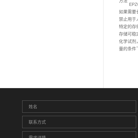
方法
EP
如果需要
禁止用于
特定的存
存储可稳
化学试剂
量的条件