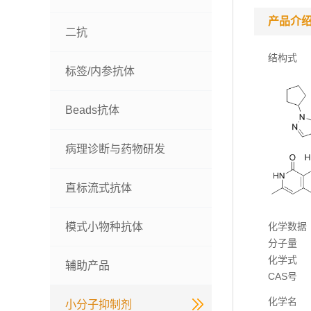
产品介
二抗
结构式
标签/内参抗体
Beads抗体
病理诊断与药物研发
直标流式抗体
模式小物种抗体
化学数据
分子量
化学式
辅助产品
CAS号
化学名
小分子抑制剂