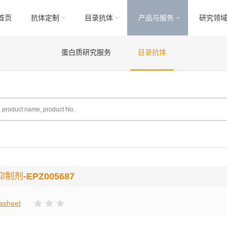
首页
抗体定制
目录抗体
产品与服务
研究领
蛋白质研究服务
目录抗体
抑制剂
-EPZ005687
asheet