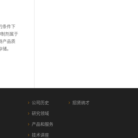
的条件下
抑制剂属于
持产品质
存储。
公司历史
招贤纳才
研究领域
产品和服务
技术讲座