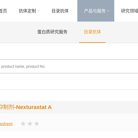
首页
抗体定制
目录抗体
产品与服务
研究领
蛋白质研究服务
目录抗体
抑制剂
-Nexturastat A
asheet