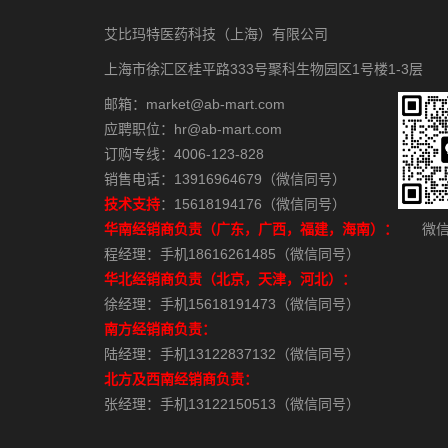
艾比玛特医药科技（上海）有限公司
上海市徐汇区桂平路333号聚科生物园区1号楼1-3层
邮箱：market@ab-mart.com
应聘职位：hr@ab-mart.com
订购专线：4006-123-828
销售电话：13916964679（微信同号）
技术支持
：15618194176（微信同号）
华南经销商负责（广东，广西，福建，海南）：
微信
程经理：手机18616261485（微信同号）
华北经销商负责（北京，天津，河北）：
徐经理：手机15618191473（微信同号）
南方经销商负责：
陆经理：手机13122837132（微信同号）
北方及西南经销商负责：
张经理：手机13122150513（微信同号）