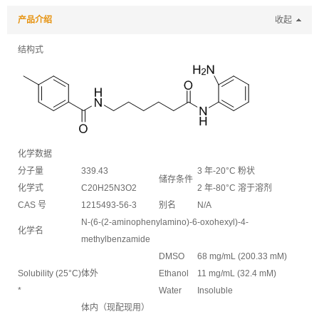
产品介绍
收起
结构式
化学数据
分子量
339.43
3 年-20°C 粉状
储存条件
化学式
C20H25N3O2
2 年-80°C 溶于溶剂
CAS 号
1215493-56-3
别名
N/A
N-(6-(2-aminophenylamino)-6-oxohexyl)-4-
化学名
methylbenzamide
DMSO
68 mg/mL (200.33 mM)
Solubility (25°C)
体外
Ethanol
11 mg/mL (32.4 mM)
*
Water
Insoluble
体内（现配现用）