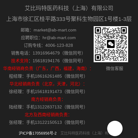
艾比玛特医药科技（上海）有限公司
上海市徐汇区桂平路333号聚科生物园区1号楼1-3层
邮箱：market@ab-mart.com
应聘职位：hr@ab-mart.com
订购专线：4006-123-828
销售电话：13916964679（微信同号）
技术支持
：15618194176（微信同号）
华南经销商负责（广东，广西，福建，海南）：
微信客服
程经理：手机18616261485（微信同号）
华北经销商负责（北京，天津，河北）：
徐经理：手机15618191473（微信同号）
南方经销商负责：
陆经理：手机13122837132（微信同号）
北方及西南经销商负责：
张经理：手机13122150513（微信同号）
沪ICP备17056956号-2
艾比玛特医药科技（上海）有限公司