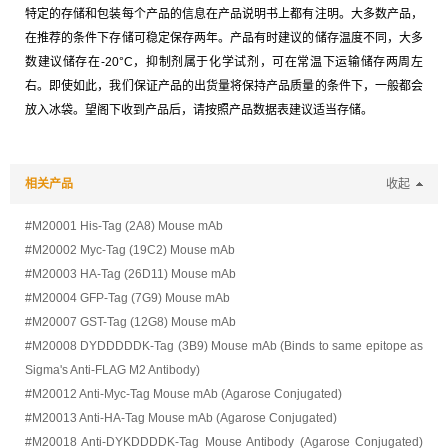
特定的存储和包装每个产品的信息在产品说明书上都有注明。大多数产品，
在推荐的条件下存储可稳定保存两年。产品有时建议的储存温度不同，大多
数建议储存在
-20°C
，抑制剂属于化学试剂，可在常温下运输储存两周左
右。即使如此，我们保证产品的出货量将保持产品质量的条件下，一般都会
放入冰袋。望阁下收到产品后，请按照产品数据表建议适当存储。
相关产品
收起
#M20001 His-Tag (2A8) Mouse mAb
#M20002 Myc-Tag (19C2) Mouse mAb
#M20003 HA-Tag (26D11) Mouse mAb
#M20004 GFP-Tag (7G9) Mouse mAb
#M20007 GST-Tag (12G8) Mouse mAb
#M20008 DYDDDDDK-Tag (3B9) Mouse mAb (Binds to same epitope as
Sigma's Anti-FLAG M2 Antibody)
#M20012 Anti-Myc-Tag Mouse mAb (Agarose Conjugated)
#M20013 Anti-HA-Tag Mouse mAb (Agarose Conjugated)
#M20018 Anti-DYKDDDDK-Tag Mouse Antibody (Agarose Conjugated)