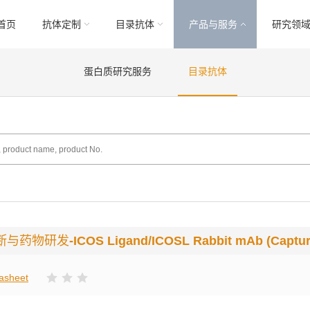
首页
抗体定制
目录抗体
产品与服务
研究领
蛋白质研究服务
目录抗体
断与药物研发
-ICOS Ligand/ICOSL Rabbit mAb (Captur
asheet