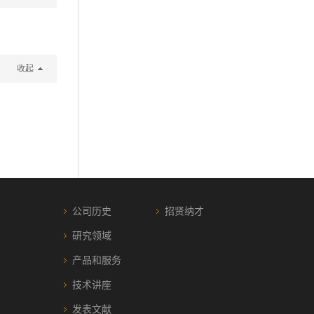
收起
公司历史
招贤纳才
研究领域
产品和服务
技术讲座
发表文献