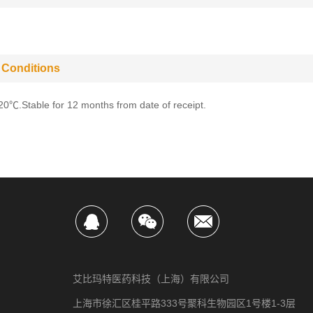
 Conditions
-20℃.Stable for 12 months from date of receipt.
艾比玛特医药科技（上海）有限公司
上海市徐汇区桂平路333号聚科生物园区1号楼1-3层