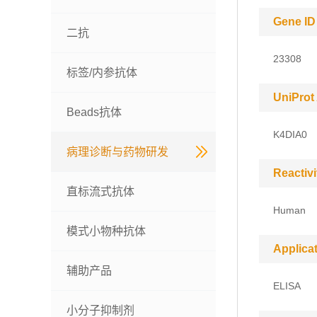
Gene ID
二抗
23308
标签/内参抗体
UniProt
Beads抗体
K4DIA0
病理诊断与药物研发
Reactivi
直标流式抗体
Human
模式小物种抗体
Applica
辅助产品
ELISA
小分子抑制剂