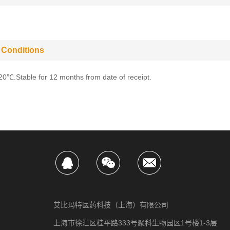
 Conditions
-20℃.Stable for 12 months from date of receipt.
艾比玛特医药科技（上海）有限公司
上海市徐汇区桂平路333号聚科生物园区1号楼1-3层