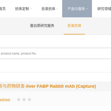
首页
抗体定制
目录抗体
产品与服务
研究领
蛋白质研究服务
目录抗体
断与药物研发
-liver FABP Rabbit mAb (Capture)
asheet