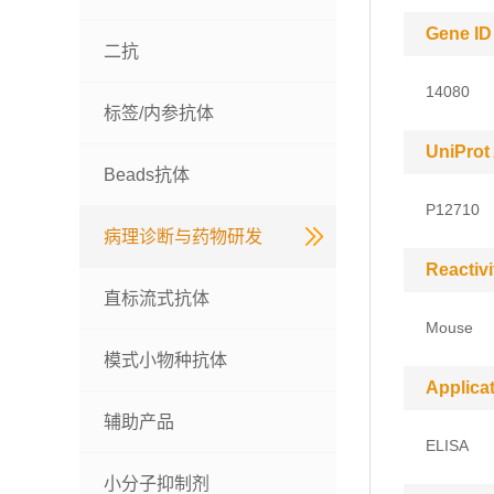
Gene ID
二抗
14080
标签/内参抗体
UniProt
Beads抗体
P12710
病理诊断与药物研发
Reactivi
直标流式抗体
Mouse
模式小物种抗体
Applica
辅助产品
ELISA
小分子抑制剂