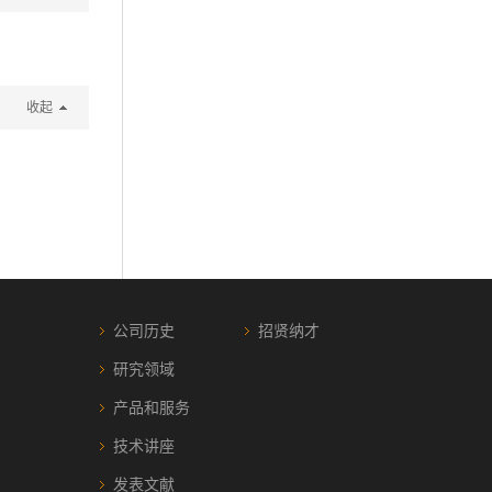
收起
公司历史
招贤纳才
研究领域
产品和服务
技术讲座
发表文献