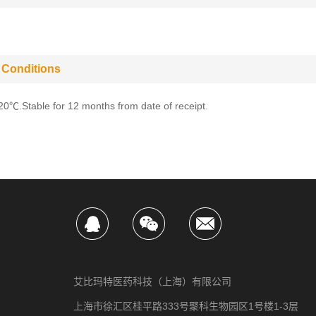
 Conditions
-20℃.Stable for 12 months from date of receipt.
艾比玛特医药科技（上海）有限公司
上海市徐汇区桂平路333号聚科生物园区1号楼1-3层