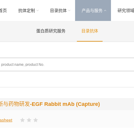
首页
抗体定制
目录抗体
产品与服务
研究领
蛋白质研究服务
目录抗体
断与药物研发
-EGF Rabbit mAb (Capture)
asheet