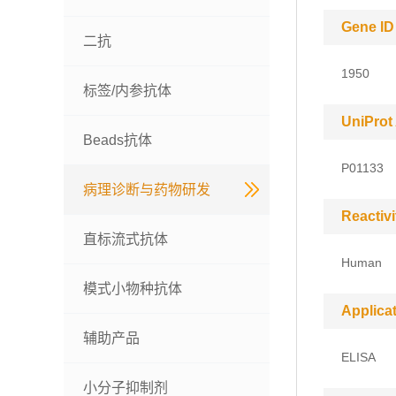
Gene ID
二抗
1950
标签/内参抗体
UniProt
Beads抗体
P01133
病理诊断与药物研发
Reactivi
直标流式抗体
Human
模式小物种抗体
Applica
辅助产品
ELISA
小分子抑制剂