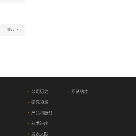
收起
公司历史
招贤纳才
研究领域
产品和服务
技术讲座
发表文献