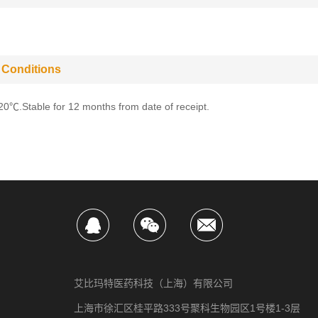
 Conditions
-20℃.Stable for 12 months from date of receipt.
艾比玛特医药科技（上海）有限公司
上海市徐汇区桂平路333号聚科生物园区1号楼1-3层