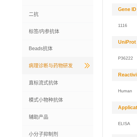
Gene ID
二抗
1116
标签/内参抗体
UniProt
Beads抗体
P36222
病理诊断与药物研发
Reactivi
直标流式抗体
Human
模式小物种抗体
Applica
辅助产品
ELISA
小分子抑制剂