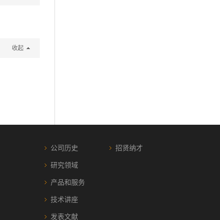
收起
公司历史
招贤纳才
研究领域
产品和服务
技术讲座
发表文献