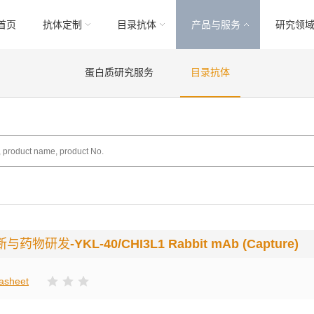
首页
抗体定制
目录抗体
产品与服务
研究领
蛋白质研究服务
目录抗体
断与药物研发
-YKL-40/CHI3L1 Rabbit mAb (Capture)
asheet