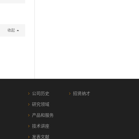
收起
公司历史
招贤纳才
研究领域
产品和服务
技术讲座
发表文献