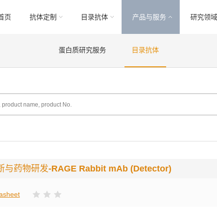
首页
抗体定制
目录抗体
产品与服务
研究领
蛋白质研究服务
目录抗体
断与药物研发
-RAGE Rabbit mAb (Detector)
asheet