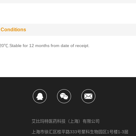
 Conditions
-20℃.Stable for 12 months from date of receipt.
艾比玛特医药科技（上海）有限公司
上海市徐汇区桂平路333号聚科生物园区1号楼1-3层