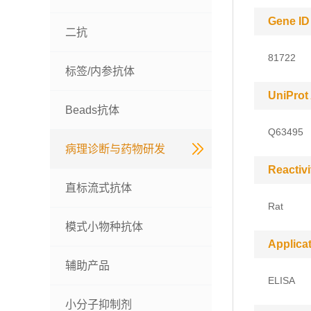
Gene ID
二抗
81722
标签/内参抗体
UniProt
Beads抗体
Q63495
病理诊断与药物研发
Reactivi
直标流式抗体
Rat
模式小物种抗体
Applica
辅助产品
ELISA
小分子抑制剂