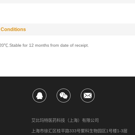
 Conditions
-20℃.Stable for 12 months from date of receipt.
艾比玛特医药科技（上海）有限公司
上海市徐汇区桂平路333号聚科生物园区1号楼1-3层