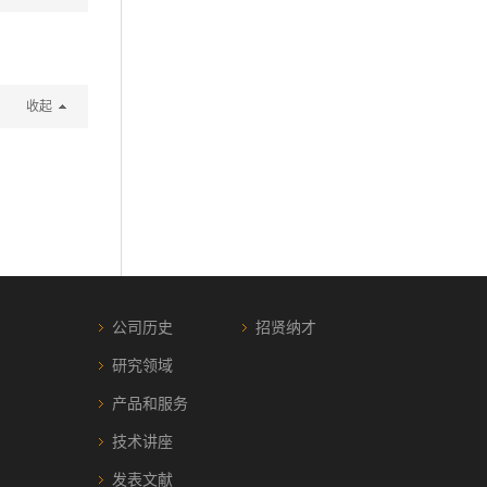
收起
公司历史
招贤纳才
研究领域
产品和服务
技术讲座
发表文献