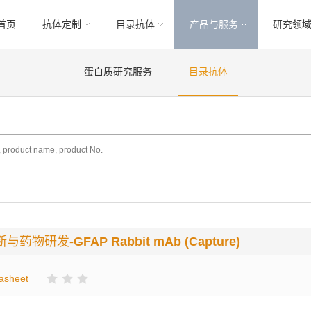
首页
抗体定制
目录抗体
产品与服务
研究领
蛋白质研究服务
目录抗体
断与药物研发
-GFAP Rabbit mAb (Capture)
asheet