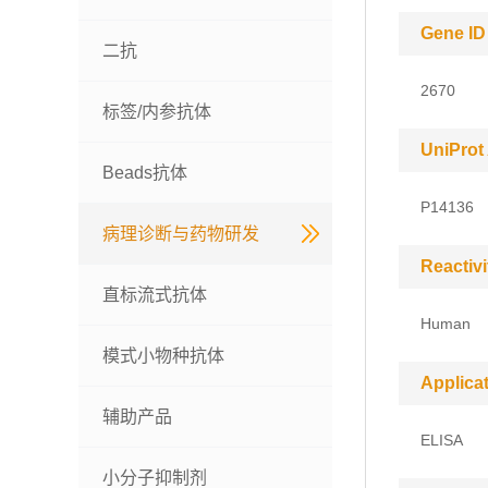
Gene ID
二抗
2670
标签/内参抗体
UniProt
Beads抗体
P14136
病理诊断与药物研发
Reactivi
直标流式抗体
Human
模式小物种抗体
Applica
辅助产品
ELISA
小分子抑制剂