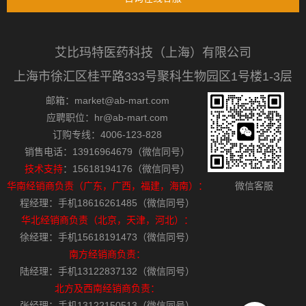
艾比玛特医药科技（上海）有限公司
上海市徐汇区桂平路333号聚科生物园区1号楼1-3层
邮箱：market@ab-mart.com
应聘职位：hr@ab-mart.com
订购专线：4006-123-828
销售电话：13916964679（微信同号）
技术支持
：15618194176（微信同号）
华南经销商负责（广东，广西，福建，海南）：
微信客服
程经理：手机18616261485（微信同号）
华北经销商负责（北京，天津，河北）：
徐经理：手机15618191473（微信同号）
南方经销商负责：
陆经理：手机13122837132（微信同号）
北方及西南经销商负责：
张经理：手机13122150513（微信同号）