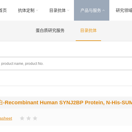
首页
抗体定制
目录抗体
产品与服务
研究领
蛋白质研究服务
目录抗体
白
-Recombinant Human SYNJ2BP Protein, N-His-SU
asheet