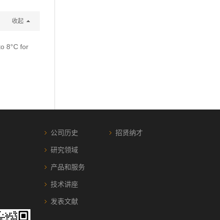
收起
to 8°C for
公司历史
招贤纳才
研究领域
产品和服务
技术讲座
发表文献