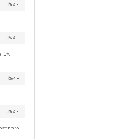
收起
收起
e, 1%
收起
收起
ontents to