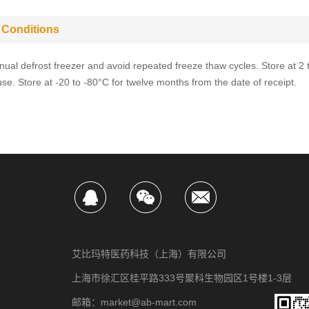
 Conditions
ual defrost freezer and avoid repeated freeze thaw cycles. Store at 2 
use. Store at -20 to -80°C for twelve months from the date of receipt.
艾比玛特医药科技（上海）有限公司
上海市徐汇区桂平路333号聚科生物园区1号楼1-3层
邮箱：market@ab-mart.com