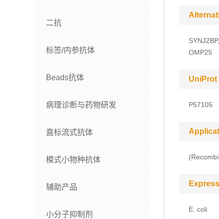
Alterna
二抗
SYNJ2BP, 
标签/内参抗体
OMP25
Beads抗体
UniProt
病理诊断与药物研发
P57105
Applica
直标流式抗体
(Recombin
模式小物种抗体
Express
辅助产品
E. coli
小分子抑制剂