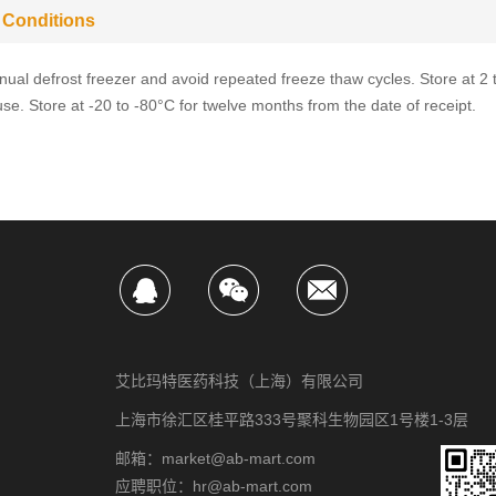
 Conditions
ual defrost freezer and avoid repeated freeze thaw cycles. Store at 2 
use. Store at -20 to -80°C for twelve months from the date of receipt.
艾比玛特医药科技（上海）有限公司
上海市徐汇区桂平路333号聚科生物园区1号楼1-3层
邮箱：market@ab-mart.com
应聘职位：hr@ab-mart.com