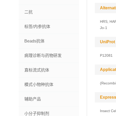
Alterna
二抗
HRS, HARS
标签/内参抗体
Jo-1
Beads抗体
UniProt
病理诊断与药物研发
P12081
Applica
直标流式抗体
(Recombin
模式小物种抗体
Express
辅助产品
Insect Cel
小分子抑制剂