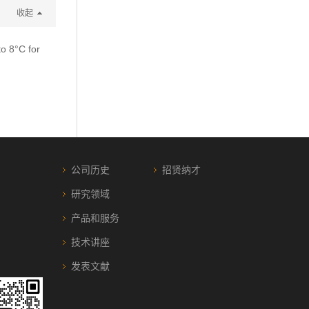
收起
to 8°C for
公司历史
招贤纳才
研究领域
产品和服务
技术讲座
发表文献