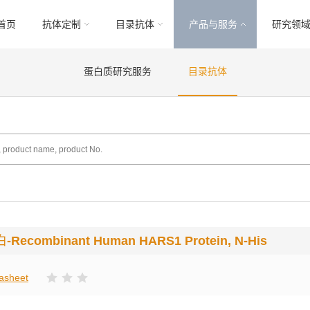
首页
抗体定制
目录抗体
产品与服务
研究领
蛋白质研究服务
目录抗体
白
-Recombinant Human HARS1 Protein, N-His
asheet