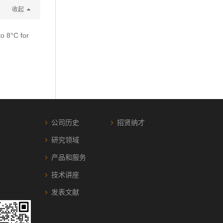
收起
to 8°C for
公司历史
招贤纳才
研究领域
产品和服务
技术讲座
发表文献