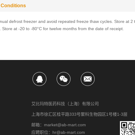
 Conditions
ual defrost freezer and avoid repeated freeze thaw cycles. Store at 2 
 Store at -20 to -80°C for twelve months from the date of receipt.
艾比玛特医药科技（上海）有限公司
上海市徐汇区桂平路333号聚科生物园区1号楼1-3层
邮箱：market@ab-mart.com
应聘职位：hr@ab-mart.com