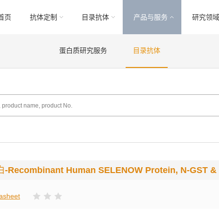
首页
抗体定制
目录抗体
产品与服务
研究领
蛋白质研究服务
目录抗体
白
-Recombinant Human SELENOW Protein, N-GST & 
asheet