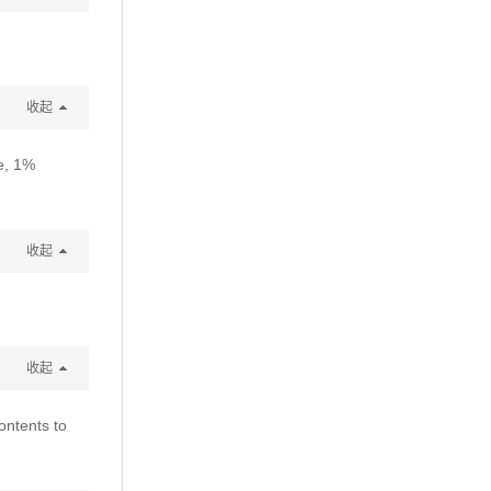
收起
e, 1%
收起
收起
ontents to