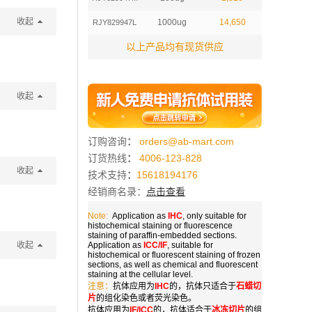
收起
1000ug
14,650
RJY829947L
以上产品均有现货供应
收起
订购咨询
：
orders@ab-mart.com
订货热线
：
4006-123-828
收起
技术支持
：
15618194176
经销商名录：
点击查看
Note:
Application as
IHC
, only suitable for
histochemical staining or fluorescence
staining of paraffin-embedded sections.
收起
Application as
ICC/IF
, suitable for
histochemical or fluorescent staining of frozen
sections, as well as chemical and fluorescent
staining at the cellular level.
注意：
抗体应用为
IHC
的，抗体只适合于
石蜡切
片
的组化染色或者荧光染色。
抗体应用为
IF/ICC
的，抗体适合于
冰冻切片
的组