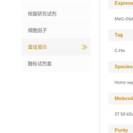
Express
核酸研究试剂
Met1-Gly
细胞因子
Tag
重组蛋白
C-His
酶标试剂盒
Species
Homo sap
Molecul
37.58 kD
Purity