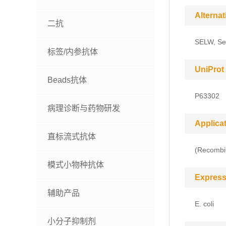
Alterna
二抗
SELW, Se
标签/内参抗体
UniProt
Beads抗体
P63302
病理诊断与药物研发
Applica
直标流式抗体
(Recombin
模式小物种抗体
Express
辅助产品
E. coli
小分子抑制剂