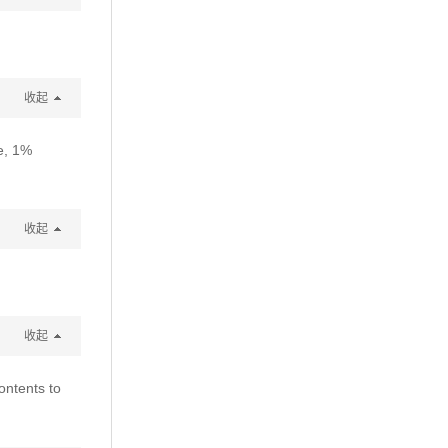
收起
e, 1%
收起
收起
ontents to