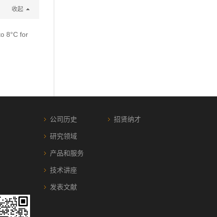
收起
to 8°C for
公司历史
招贤纳才
研究领域
产品和服务
技术讲座
发表文献