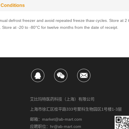
 Conditions
ual defrost freezer and avoid repeated freeze thaw cycles. Store at 2 
 Store at -20 to -80°C for twelve months from the date of receipt.
艾比玛特医药科技（上海）有限公司
上海市徐汇区桂平路333号聚科生物园区1号楼1-3层
邮箱：market@ab-mart.com
应聘职位：hr@ab-mart.com