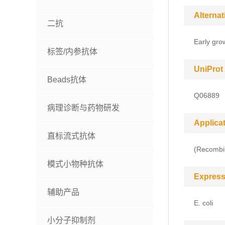
Alterna
二抗
Early gro
标签/内参抗体
UniProt
Beads抗体
Q06889
病理诊断与药物研发
Applica
直标流式抗体
(Recombin
模式小物种抗体
Express
辅助产品
E. coli
小分子抑制剂