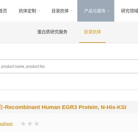
首页
抗体定制
目录抗体
产品与服务
研究领
蛋白质研究服务
目录抗体
白
-Recombinant Human EGR3 Protein, N-His-KSI
asheet