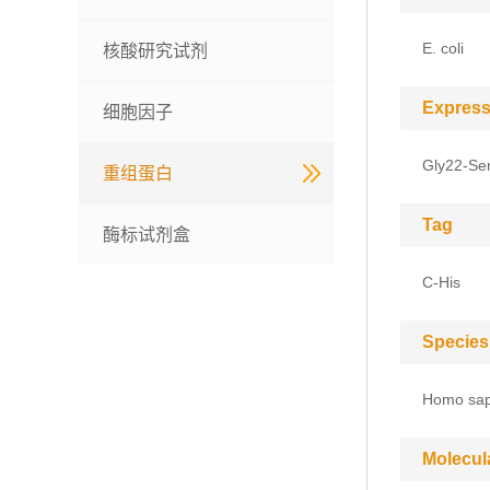
E. coli
核酸研究试剂
Express
细胞因子
Gly22-Se
重组蛋白
Tag
酶标试剂盒
C-His
Species
Homo sap
Molecul