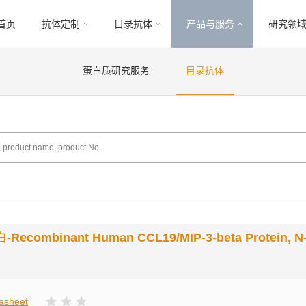
首页
抗体定制
目录抗体
产品与服务
研究领
蛋白质研究服务
目录抗体
白
-Recombinant Human CCL19/MIP-3-beta Protein, N
asheet