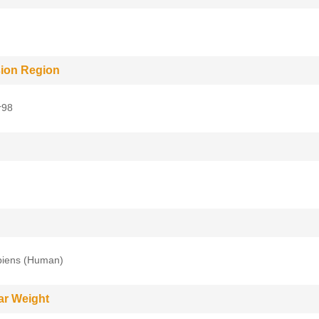
ion Region
r98
iens (Human)
ar Weight