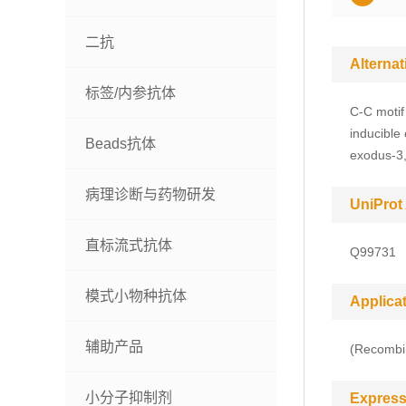
二抗
Alterna
标签/内参抗体
C-C motif
inducible
Beads抗体
exodus-3,
病理诊断与药物研发
UniProt
直标流式抗体
Q99731
模式小物种抗体
Applica
辅助产品
(Recombin
小分子抑制剂
Express