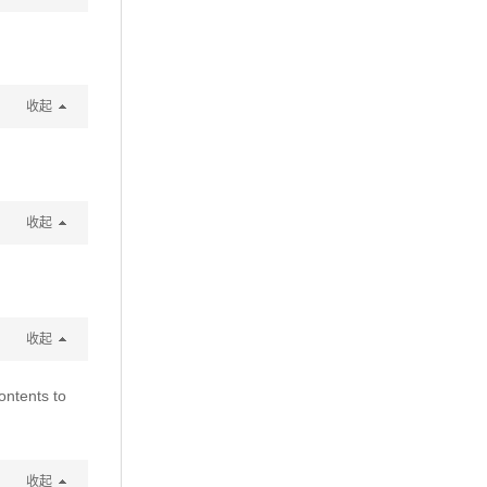
收起
收起
收起
ontents to
收起