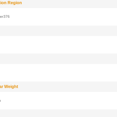
ion Region
er376
ar Weight
a