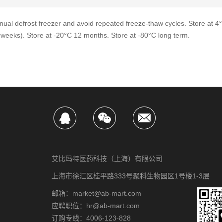
ual defrost freezer and avoid repeated freeze-thaw cycles. Store at 4
 weeks). Store at -20°C 12 months. Store at -80°C long term.
艾比玛特医药科技（上海）有限公司
上海市徐汇区桂平路333号聚科生物园区1号楼1-3层
邮箱：market@ab-mart.com
应聘职位：hr@ab-mart.com
订购专线：4006-123-828