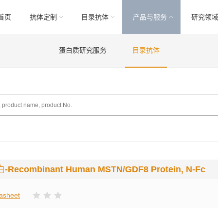
首页
抗体定制
目录抗体
产品与服务
研究领
蛋白质研究服务
目录抗体
白
-Recombinant Human MSTN/GDF8 Protein, N-Fc
asheet