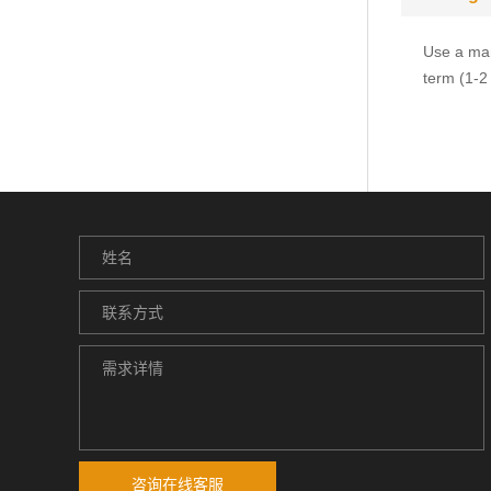
Use a man
term (1-2
咨询在线客服