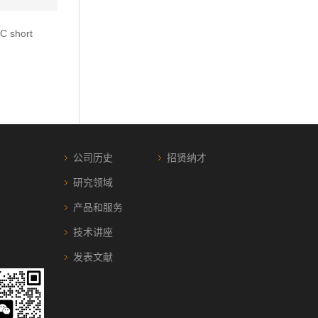
°C short
公司历史
招贤纳才
研究领域
产品和服务
技术讲座
发表文献