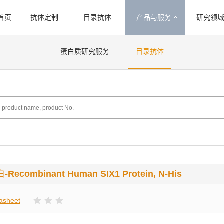
首页
抗体定制
目录抗体
产品与服务
研究领
蛋白质研究服务
目录抗体
白
-Recombinant Human SIX1 Protein, N-His
asheet