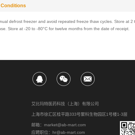
 Conditions
ual defrost freezer and avoid repeated freeze thaw cycles. Store at 2 
use. Store at -20 to -80°C for twelve months from the date of receipt.
艾比玛特医药科技（上海）有限公司
上海市徐汇区桂平路333号聚科生物园区1号楼1-3层
邮箱：market@ab-mart.com
应聘职位：hr@ab-mart.com