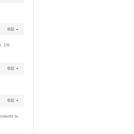
收起
e, 1%
收起
收起
ontents to