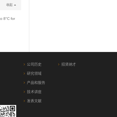
收起
to 8°C for
公司历史
招贤纳才
研究领域
产品和服务
技术讲座
发表文献