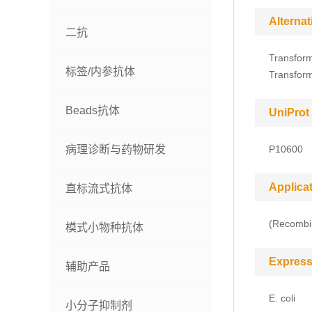
Alterna
二抗
Transform
标签/内参抗体
Transform
Beads抗体
UniProt
病理诊断与药物研发
P10600
Applica
直标流式抗体
(Recombin
模式小物种抗体
Express
辅助产品
E. coli
小分子抑制剂