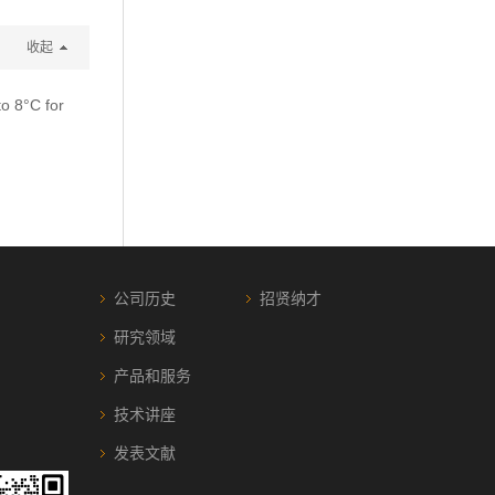
收起
to 8°C for
公司历史
招贤纳才
研究领域
产品和服务
技术讲座
发表文献