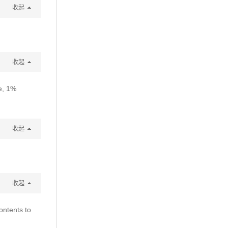
收起
收起
e, 1%
收起
收起
ontents to