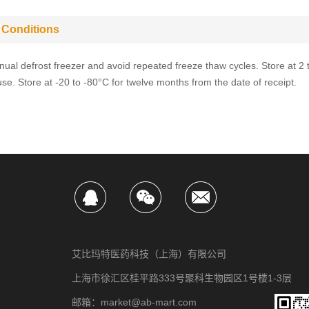
 Conditions
ual defrost freezer and avoid repeated freeze thaw cycles. Store at 2 
use. Store at -20 to -80°C for twelve months from the date of receipt.
艾比玛特医药科技（上海）有限公司
上海市徐汇区桂平路333号聚科生物园区1号楼1-3层
邮箱：market@ab-mart.com