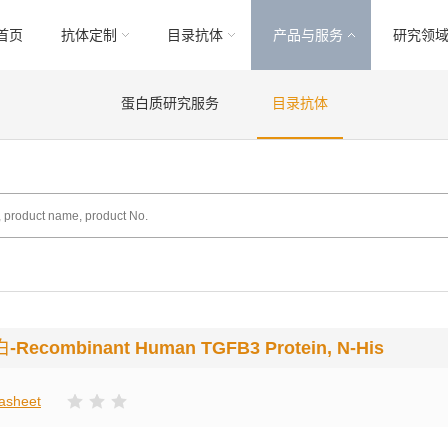
首页
抗体定制
目录抗体
产品与服务
研究领
蛋白质研究服务
目录抗体
白
-Recombinant Human TGFB3 Protein, N-His
asheet