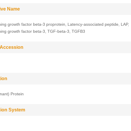
tive Name
ing growth factor beta-3 proprotein, Latency-associated peptide, LAP,
ing growth factor beta-3, TGF-beta-3, TGFB3
 Accession
tion
ant) Protein
ion System