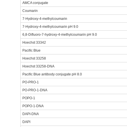
AMCA conjugate
Coumarin
7-Hydroxy-4-methylcoumarin
7-Hydroxy-4-methylcoumarin pH 9.0
6,8-Difluoro-7-hydroxy-4-methylcoumarin pH 9.0
Hoechst 33342
Pacific Blue
Hoechst 33258
Hoechst 33258-DNA
Pacific Blue antibody conjugate pH 8.0
PO-PRO-1
PO-PRO-1-DNA
POPO-1
POPO-1-DNA
DAPI-DNA
DAPI