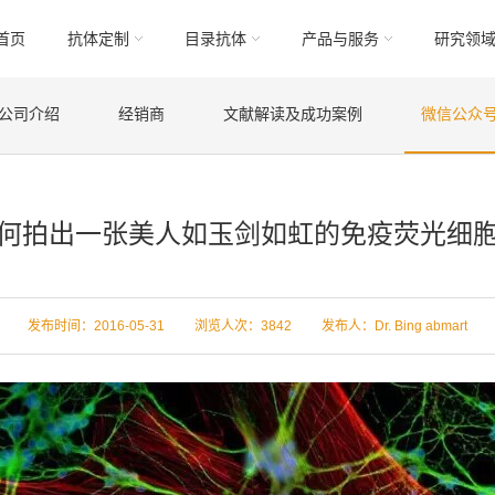
首页
抗体定制
目录抗体
产品与服务
研究领
公司介绍
经销商
文献解读及成功案例
微信公众
何拍出一张美人如玉剑如虹的免疫荧光细
发布时间：2016-05-31 浏览人次：
3842 发布人：Dr. Bing abmart