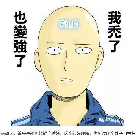
美丽动人。首先是颜色越鲜艳越好，这个很好理解，你见过哪个妹子自拍