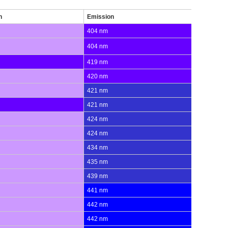
n
Emission
404 nm
404 nm
419 nm
420 nm
421 nm
421 nm
424 nm
424 nm
434 nm
435 nm
439 nm
441 nm
442 nm
442 nm