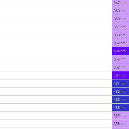
347 nm
360 nm
360 nm
361 nm
358 nm
352 nm
404 nm
352 nm
352 nm
404 nm
434 nm
435 nm
433 nm
433 nm
359 nm
358 nm