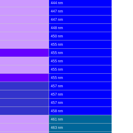
444 nm
447 nm
447 nm
448 nm
450 nm
455 nm
455 nm
455 nm
455 nm
455 nm
457 nm
457 nm
457 nm
458 nm
461 nm
463 nm