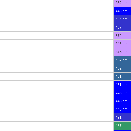
362 nm
445 nm
434 nm
437 nm
375 nm
346 nm
375 nm
462 nm
462 nm
461 nm
451 nm
448 nm
448 nm
448 nm
431 nm
487 nm