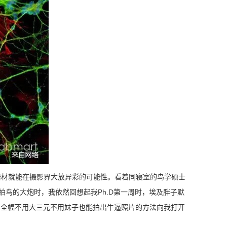
器材就能在摄影界大放异彩的可能性。看着同寝室的鸟学硕士
拍鸟的大炮时，我依然回想起我Ph.D第一周时，埃及胖子默
。一个不用全幅不用大三元不用妹子也能拍出牛逼照片的方法向我打开