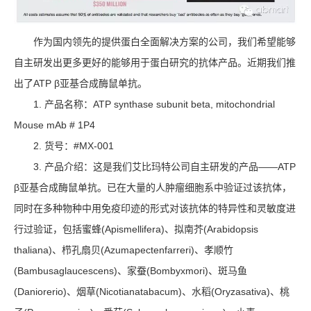
作为国内领先的提供蛋白全面解决方案的公司，我们希望能够
自主研发出更多更好的能够用于蛋白研究的抗体产品。近期我们推
出了ATP β亚基合成酶鼠单抗。
1. 产品名称：ATP synthase subunit beta, mitochondrial
Mouse mAb # 1P4
2. 货号：#MX-001
3. 产品介绍：这是我们艾比玛特公司自主研发的产品——ATP
β亚基合成酶鼠单抗。已在大量的人肿瘤细胞系中验证过该抗体，
同时在多种物种中用免疫印迹的形式对该抗体的特异性和灵敏度进
行过验证，包括蜜蜂(Apismellifera)、拟南芥(Arabidopsis
thaliana)、栉孔扇贝(Azumapectenfarreri)、孝顺竹
(Bambusaglaucescens)、家蚕(Bombyxmori)、斑马鱼
(Daniorerio)、烟草(Nicotianatabacum)、水稻(Oryzasativa)、桃