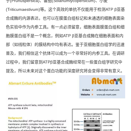
子(Prunuspersica)、番茄(Solanumlycopersicum)、小麦
(Triticumaestivum)等。这个高效的单抗不仅能用于检测ATP β亚基
合成酶的内源表达，也可以在膜蛋白组标记和未通透的细胞表面染
色实验中作为内参工具。有一点必须留意，细胞表面膜蛋白组和细
胞膜蛋白组不是一个概念，例如ATP β亚基合成酶在细胞表面和内
部（如线粒体）的膜结构中均有表达。鉴于亚细胞蛋白组学的迅速
普及，我们相信这个抗体可以成为一个非常好的内参工具。在调研
过程中，我们留意到ATPβ亚基合成酶经常在一些蛋白组学研究中
提及，所以未来对这个蛋白功能的深度研究将会变得非常有意义。