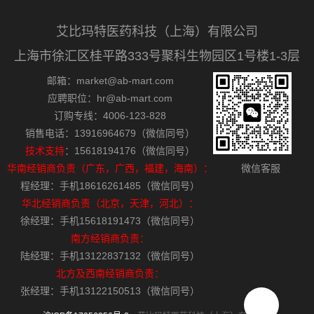
艾比玛特医药科技（上海）有限公司
上海市徐汇区桂平路333号聚科生物园区1号楼1-3层
邮箱：market@ab-mart.com
应聘职位：hr@ab-mart.com
订购专线：4006-123-828
销售电话：13916964679（微信同号）
技术支持
：15618194176（微信同号）
华南经销商负责（广东，广西，福建，海南）：
微信客服
程经理：手机18616261485（微信同号）
华北经销商负责（北京，天津，河北）：
徐经理：手机15618191473（微信同号）
南方经销商负责：
陆经理：手机13122837132（微信同号）
北方及西南经销商负责：
张经理：手机13122150513（微信同号）