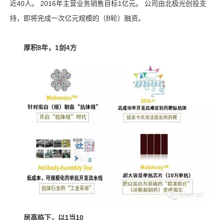
近40人。 2016年主营业务销售目标1亿元。 公司由北极光创投支
持，即将完成一次亿元规模的（B轮）融资。
厚积8年，1剑4方
居高临下，以1当10