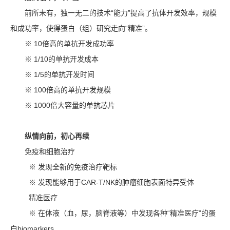
前所未有，独一无二的技术“能力”提高了抗体开发效率，规模
和成功率，使得蛋白（组）研究走向“精准”。
※ 10倍高的单抗开发成功率
※ 1/10的单抗开发成本
※ 1/5的单抗开发时间
※ 100倍高的单抗开发规模
※ 1000倍大容量的单抗芯片
纵情向前，初心再续
免疫和细胞治疗
※ 发现全新的免疫治疗靶标
※ 发现能够用于CAR-T/NK的肿瘤细胞表面特异受体
精准医疗
※ 在体液（血，尿，脑脊液等）中发现各种“精准医疗”的蛋
白biomarkers