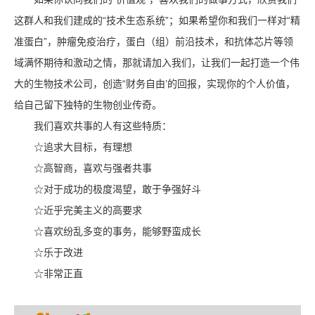
这群人和我们建成的“技术生态系统”；如果希望你和我们一样对“精
准蛋白”，肿瘤免疫治疗，蛋白（组）前沿技术，和抗体芯片等领
域满怀期待和激动之情，那就请加入我们，让我们一起打造一个伟
大的生物技术公司，创造“财务自由’的回报，实现你的个人价值，
给自己留下独特的生物创业传奇。
我们喜欢共事的人有这些特质：
☆追求大目标，有理想
☆高智商，喜欢与强者共事
☆对于成功的极度渴望，敢于争强好斗
☆近乎完美主义的高要求
☆喜欢纷乱多变的事务，能够野蛮成长
☆乐于改进
☆非常正直