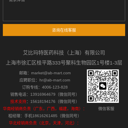
咨询在线客服
艾比玛特医药科技（上海）有限公司
上海市徐汇区桂平路333号聚科生物园区1号楼1-3层
邮箱：market@ab-mart.com
应聘职位：hr@ab-mart.com
订购专线：4006-123-828
销售电话：13916964679（微信同号）
技术支持
：15618194176（微信同号）
华南经销商负责（广东，广西，福建，海南）：
微信客服
程经理：手机18616261485（微信同号）
华北经销商负责（北京，天津，河北）：