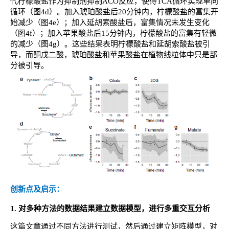
代柠檬酸盐作为抑制剂抑制ACO反应，使得TCA循环实现单向
循环（图4d）。加入琥珀酸盐后20分钟内，柠檬酸盐的富集开
始减少（图4e）；加入延胡索酸盐后，富集情况未发生变化
（图4f）；加入苹果酸盐后15分钟内，柠檬酸盐的富集有轻微
的减少（图4g）。这些结果表明柠檬酸盐和延胡索酸盐被引
导，而酮戊二酸，琥珀酸盐和苹果酸盐在植物线粒体中只是部
分被引导。
创新点及启示：
1.
对多种方法的数据结果建立数据模型，进行多重交互分析
这篇文章通过不同方法进行测试，然后通过建立矩阵模型，对