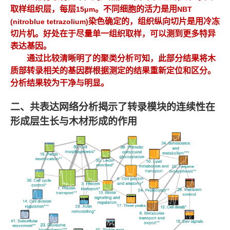
取样组织层，每层
。不同细胞的活力是用
15μm
NBT
染色确定的，组织纵向切片是用冷冻
(nitroblue tetrazolium)
切片机。好处在于尽量单一组织取样，可以测到更多特异
表达基因。
通过比较清晰明了的聚类分析可知，此部分结果将木
质部转录相关的基因群根据测定的结果重新定位和区分。
分析结果较为干净与明显。
二、共表达网络分析揭示了转录模块的连续性在
形成层生长与木材形成的作用