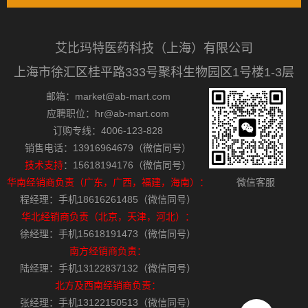
艾比玛特医药科技（上海）有限公司
上海市徐汇区桂平路333号聚科生物园区1号楼1-3层
邮箱：market@ab-mart.com
应聘职位：hr@ab-mart.com
订购专线：4006-123-828
销售电话：13916964679（微信同号）
技术支持
：15618194176（微信同号）
华南经销商负责（广东，广西，福建，海南）：
微信客服
程经理：手机18616261485（微信同号）
华北经销商负责（北京，天津，河北）：
徐经理：手机15618191473（微信同号）
南方经销商负责：
陆经理：手机13122837132（微信同号）
北方及西南经销商负责：
张经理：手机13122150513（微信同号）