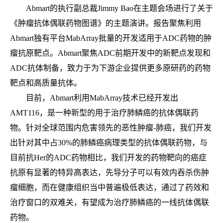
Abmart的执行副总裁Jimmy Bao在主题会场进行了关于
《肿瘤抗体偶联药物图谱》的主题演讲。报告聚焦利用
Abmart独有平台MabArray批量的开发适用于ADC药物的肿
瘤抗原靶点。Abmart聚焦ADC前期开发中的新靶点发现和
ADC抗体制备，致力于为下游企业提供更多原研药的药物
靶点和高质量抗体。
目前，Abmart利用MabArray技术已经开发出
AMT116，是一种新型的用于治疗肺鳞癌的抗体偶联药
物。针对全球范围内危害领先的恶性肿瘤-肺癌，我们开发
出针对其中占30%的肺鳞癌病理类型的抗体偶联药物，与
目前抗Her的ADC药物相比，我们开发的药物靶向的癌症
抗原有显著的特异高表达，先导分子可以有效内吞杀伤肿
瘤细胞，而在健康组织当中普遍极低表达，通过了药效和
治疗窗口的双难关，有望成为治疗肺鳞癌的一线抗体偶联
药物。