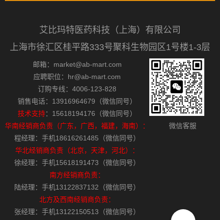
艾比玛特医药科技（上海）有限公司
上海市徐汇区桂平路333号聚科生物园区1号楼1-3层
邮箱：market@ab-mart.com
应聘职位：hr@ab-mart.com
订购专线：4006-123-828
销售电话：13916964679（微信同号）
技术支持
：15618194176（微信同号）
华南经销商负责（广东，广西，福建，海南）：
微信客服
程经理：手机18616261485（微信同号）
华北经销商负责（北京，天津，河北）：
徐经理：手机15618191473（微信同号）
南方经销商负责：
陆经理：手机13122837132（微信同号）
北方及西南经销商负责：
张经理：手机13122150513（微信同号）