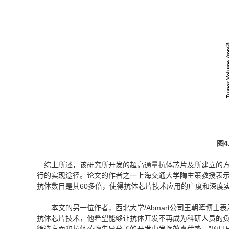
图
4
综上所述，该研究所开发的超高通量抗体芯片及所建立的
行的实现途径。论文的作者之一上海交通大学陶生策教授表示
抗体数目是其60多倍，使得抗体芯片技术应用的广度和深度
本文的另一位作者，西北大学/Abmart公司王朝晖博
抗体芯片技术，他希望能够让抗体开发不再成为科研人员的负