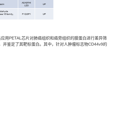
应用PETAL芯片对肺癌组织和癌旁组织的膜蛋白进行差异筛
并鉴定了其靶标蛋白。其中，针对人肿瘤标志物CD44v9的