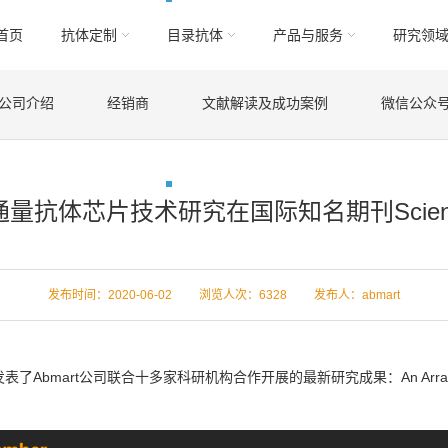
首页
抗体定制
目录抗体
产品与服务
研究领
公司介绍
经销商
文献解读及成功案例
微信公众
通量抗体芯片技术研究在国际知名期刊Science
发布时间：2020-06-02 浏览人次：
6328 发布人：abmart
Abmart公司联合十多家科研机构合作开展的最新研究成果：An Array of 60,000 An