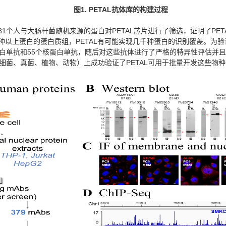
图
1. PETAL
抗体库的构建过程
个人与大肠杆菌随机来源的蛋白对PETAL芯片进行了筛选，证明了PETA
以上蛋白的蛋白质组，PETAL有可能实现几千种蛋白的识别覆盖。为验
单抗和55个核蛋白单抗，随后对这些抗体进行了严格的特异性评估并且证明
细菌、真菌、植物、动物）上成功验证了PETAL可用于批量开发这些物种