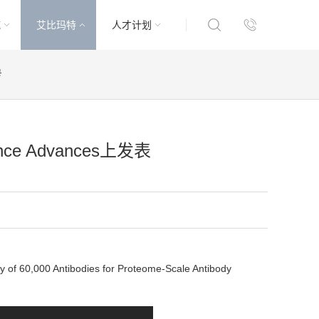
域
艾比玛特
人才计划
号
 Advances上发表
tibodies for Proteome-Scale Antibody