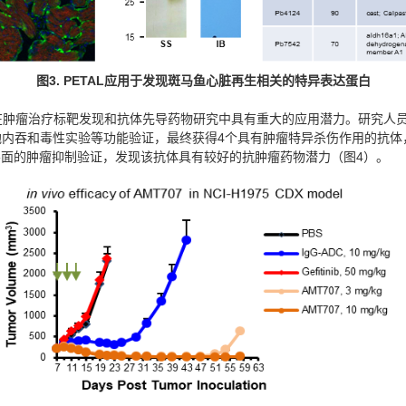
图
3.
PETAL
应用于发现斑马鱼心脏再生相关的特异表达蛋白
在肿瘤治疗标靶发现和抗体先导药物研究中具有重大的应用潜力。研究人员
内吞和毒性实验等功能验证，最终获得4个具有肿瘤特异杀伤作用的抗体，
等多层面的肿瘤抑制验证，发现该抗体具有较好的抗肿瘤药物潜力（图4）。