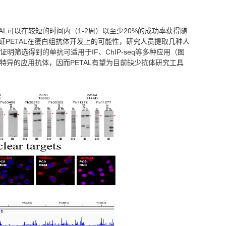
L可以在较短的时间内（1-2周）以至少20%的成功率获得随
证PETAL在蛋白组抗体开发上的可能性，研究人员提取几种人
筛选得到的单抗可适用于IF、ChIP-seq等多种应用（图
特异的应用抗体，因而PETAL有望为目前缺少抗体研究工具