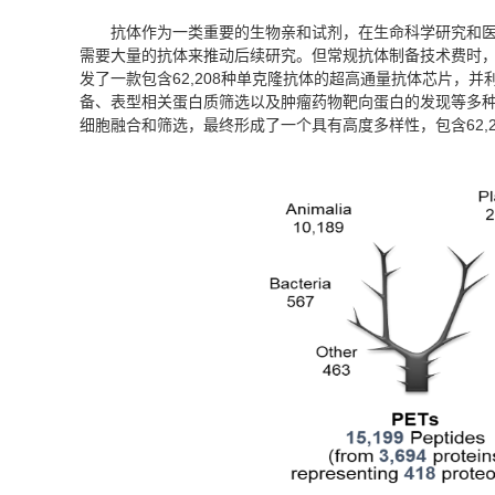
抗体作为一类重要的生物亲和试剂，在生命科学研究和
需要大量的抗体来推动后续研究。但常规抗体制备技术费时
发了一款包含62,208种单克隆抗体的超高通量抗体芯片，并利
备、表型相关蛋白质筛选以及肿瘤药物靶向蛋白的发现等多种不同
细胞融合和筛选，最终形成了一个具有高度多样性，包含62,