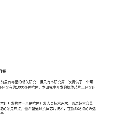
作用
以前虽有零星的相关研究，但只有本研究第一次提供了一个可
包含有约1000多种抗体，本研究中开发的抗体芯片上包含的
低成本的开发抗体一直是抗体开发人员技术追求。通过超大容量
领域的领先热点。也希望通过抗体芯片技术，在新药靶点的筛选