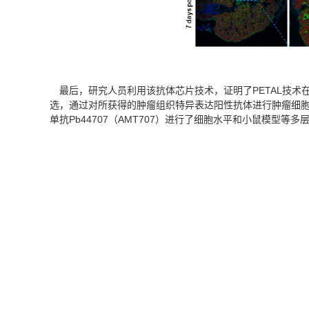
最后，研究人员利用该抗体芯片技术，证明了PETAL技术
选，通过对所获得的肿瘤组织特异表达阳性抗体进行肿瘤细胞
单抗Pb44707（AMT707）进行了细胞水平和小鼠模型