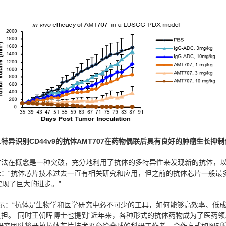
.
特异识别
CD44v9
的抗体
AMT707
在药物偶联后具有良好的肿瘤生长抑制
方法在概念是一种突破，充分地利用了抗体的多特异性来发现新的抗体，
：“抗体芯片技术过去一直有相关研究和应用，但之前的抗体芯片一般最多
实现了巨大的进步。”
士表示：“抗体是生物学和医学研究中必不可少的工具，如何能够高效率、
担。”同时王朝晖博士也提到“近年来，各种形式的抗体药物成为了医药