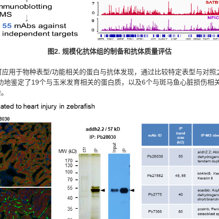
图
2.
规模化抗体组的制备和抗体质量评估
AL可应用于物种表型/功能相关的蛋白与抗体发现，通过比较特定表型与对
成功地鉴定了19个与玉米发育相关的蛋白质，以及6个与斑马鱼心脏损伤
验。