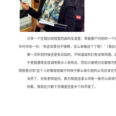
分享一个在我比较短暂的高科生涯里，常被客户问到的一个
半问半叹一句：“你这背景也不错啊，怎么来做这个了呢！”（潜
第一次听到时候还是有点囧的，不知道高科们有没有同感。
于是我通常会低调地表示人各有志，然后兴奋地讨论能够为
隐隐意识到“这个人好像很有脑子的样子那么吸引他的公司应该也
当然了，也有老师追问，那为啥是这家公司呢一般可以讲讲
你看，我现在只剩下灵魂里还是半个科学家了。