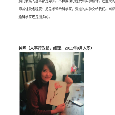
脑门最亮的基本都是导师。不但要操心经费和实验设计，还整天的被这
师减轻受虐程度：把思考留给科学家，受虐的实验交给我们。当然
趣科学家还是挺多的。
钟晖（人事行政部，经理，2011年9月入职）