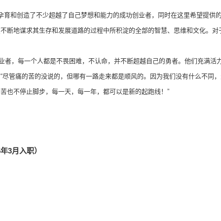
孕育和创造了不少超越了自己梦想和能力的成功创业者，同时在这里希望提供
在不断地谋求其生存和发展道路的过程中所积淀的全部的智慧、思维和文化。对
业者，每一个人都是不畏困难，不认命，并不断超越自己的勇者。他们充满活
“尽管痛的苦的没说的，但哪有一路走来都是顺风的。因为我们没有什么不同
苦也不停止脚步，每一天，每一年，都可以是新的起跑线！”
5年3月入职）