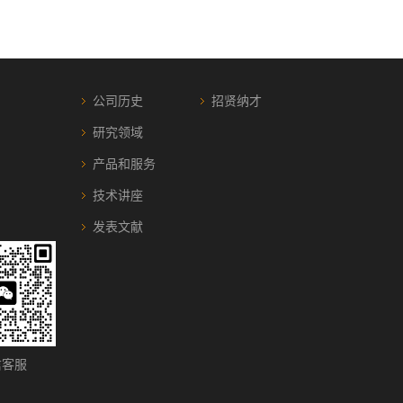
公司历史
招贤纳才
研究领域
产品和服务
技术讲座
发表文献
客服