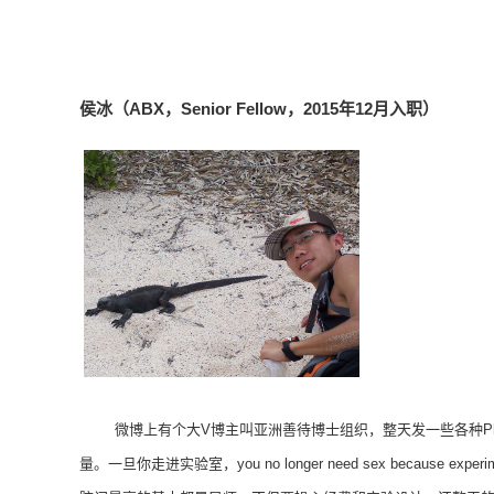
侯冰（ABX，Senior Fellow，2015年12月入职）
微博上有个大
V博主叫亚洲善待博士组织，整天发一些各种P
量。一旦你走进实验室，you no longer need sex becau