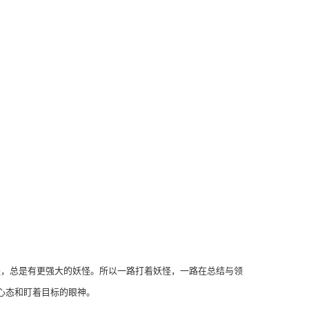
怪，总是有更强大的妖怪。所以一路打着妖怪，一路在总结与领
心态和盯着目标的眼神。