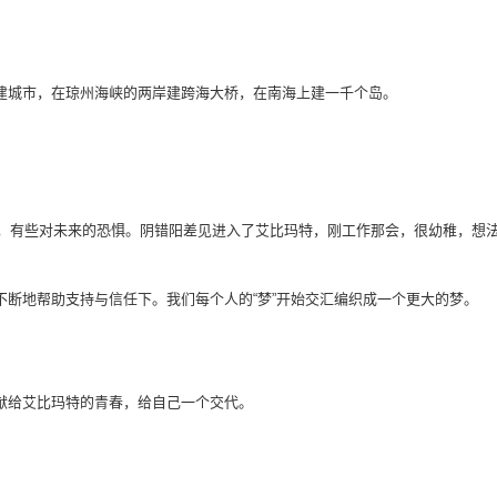
建城市，在琼州海峡的两岸建跨海大桥，在南海上建一千个岛。
迷茫，有些对未来的恐惧。阴错阳差见进入了艾比玛特，刚工作那会，很幼稚，想
断地帮助支持与信任下。我们每个人的“梦”开始交汇编织成一个更大的梦。
献给艾比玛特的青春，给自己一个交代。