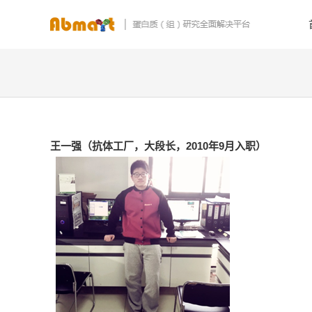
王一强（抗体工厂，大段长，2010年9月入职）