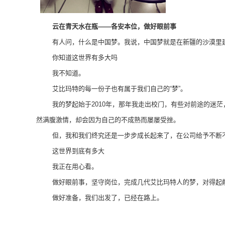
云在青天水在瓶——各安本位，做好眼前事
有人问，什么是中国梦。我说，中国梦就是在新疆的沙漠里
你知道这世界有多大吗
我不知道。
艾比玛特的每一份子也有属于我们自己的“梦”。
我的梦起始于
2010年，那年我走出校门，有些对前途的
然满腹激情，却会因为自己的不成熟而屡屡受挫。
但，我和我们终究还是一步步成长起来了，在公司给予不断不
这世界到底有多大
我正在用心看。
做好眼前事，坚守岗位，完成几代艾比玛特人的梦，对得起
做好准备，我们出发了，已经在路上。