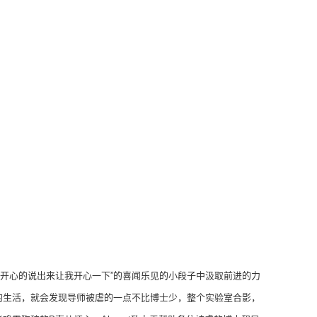
不开心的说出来让我开心一下”的喜闻乐见的小段子中汲取前进的力
仔细了解下每一个导师的生活，就会发现导师被虐的一点不比博士少，整个实验室合影，