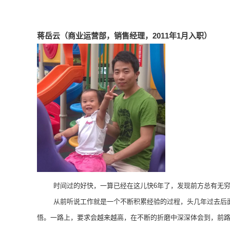
蒋岳云（商业运营部，销售经理，2011年1月入职）
时间过的好快，一算已经在这儿快
6年了，发现前方总有无
从前听说工作就是一个不断积累经验的过程，头几年过去后
悟。一路上，要求会越来越高，在不断的折磨中深深体会到，前