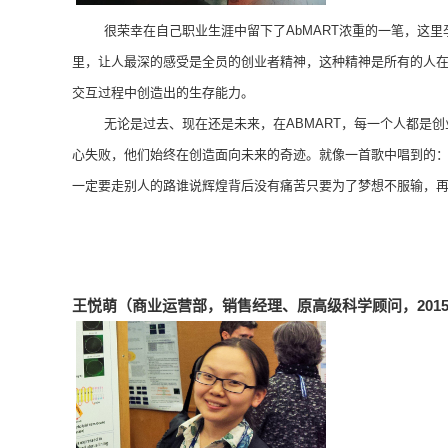
很荣幸在自己职业生涯中留下了
AbMART
浓重的一笔，这里
里，让人最深的感受是全员的创业者精神，这种精神是所有的人
交互过程中创造出的生存能力。
无论是过去、现在还是未来，在
ABMART
，每一个人都是创
心失败，他们始终在创造面向未来的奇迹。就像一首歌中唱到的：
一定要走别人的路谁说辉煌背后没有痛苦只要为了梦想不服输，再
王悦萌（商业运营部，销售经理、原高级科学顾问，201