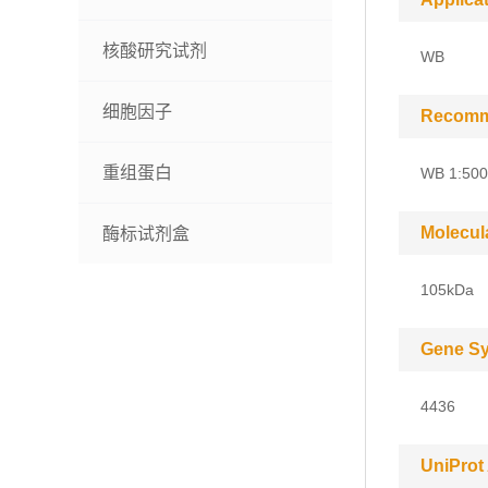
核酸研究试剂
WB
细胞因子
Recomm
重组蛋白
WB 1:500
Molecul
酶标试剂盒
105kDa
Gene S
4436
UniProt