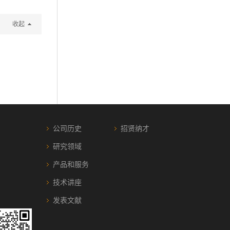
收起
公司历史
招贤纳才
研究领域
产品和服务
技术讲座
发表文献