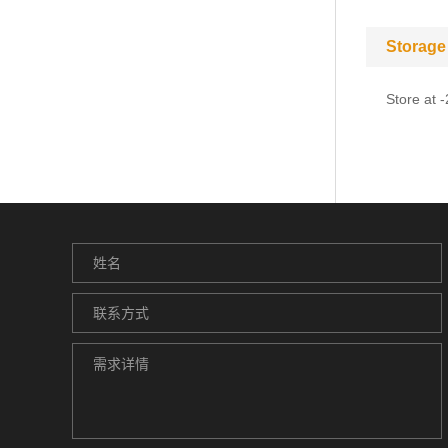
Storage
Store at 