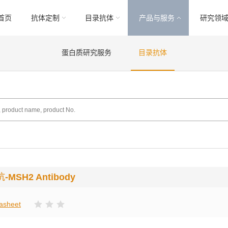
首页
抗体定制
目录抗体
产品与服务
研究领
蛋白质研究服务
目录抗体
抗
-MSH2 Antibody
asheet