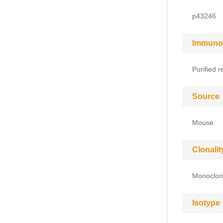
p43246
Immuno
Purified 
Source
Mouse
Clonalit
Monoclon
Isotype