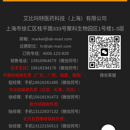
艾比玛特医药科技（上海）有限公司
上海市徐汇区桂平路333号聚科生物园区1号楼1-3层
邮箱：market@ab-mart.com
应聘职位：hr@ab-mart.com
订购专线：4006-123-828
销售电话：13916964679（微信同号）
技术支持
：15618194176（微信同号）
华南经销商负责（广东，广西，福建，海南）：
微信客服
程经理：手机18616261485（微信同号）
华北经销商负责（北京，天津，河北）：
徐经理：手机15618191473（微信同号）
南方经销商负责：
陆经理：手机13122837132（微信同号）
北方及西南经销商负责：
张经理：手机13122150513（微信同号）