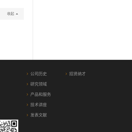
收起
公司历史
招贤纳才
研究领域
产品和服务
技术讲座
发表文献