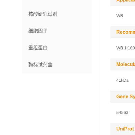
核酸研究试剂
WB
细胞因子
Recomm
重组蛋白
WB 1:100
Molecul
酶标试剂盒
41kDa
Gene S
54363
UniProt