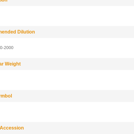
ended Dilution
0-2000
ar Weight
ymbol
 Accession