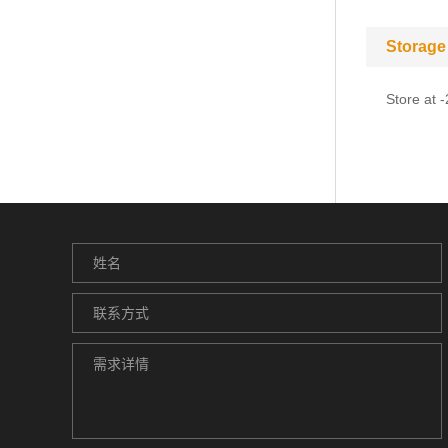
Storage
Store at 