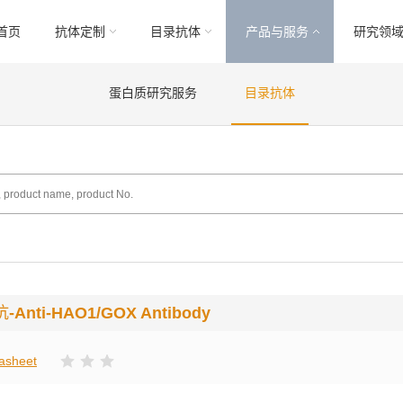
首页
抗体定制
目录抗体
产品与服务
研究领
蛋白质研究服务
目录抗体
抗
-Anti-HAO1/GOX Antibody
asheet