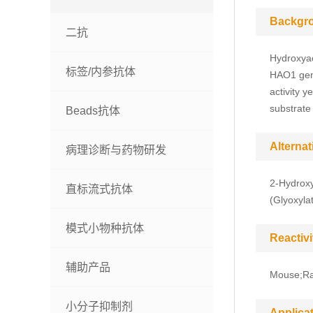
Backgr
二抗
Hydroxyac
标签/内参抗体
HAO1 gene
activity 
substrate
Beads抗体
Alterna
病理诊断与药物研发
2-Hydroxy
直标流式抗体
(Glyoxyla
模式小物种抗体
Reactivi
辅助产品
Mouse;Ra
小分子抑制剂
Applica