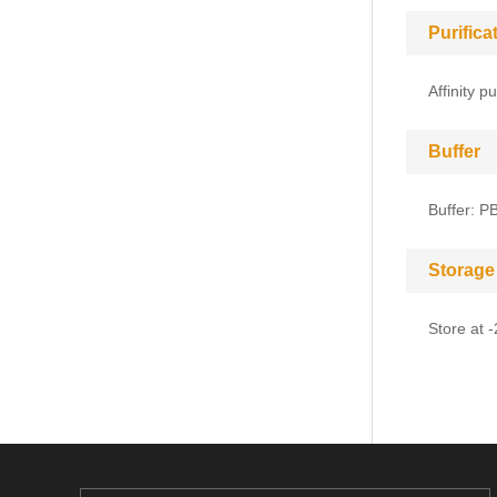
Purific
Affinity pu
Buffer
Buffer: P
Storage
Store at 