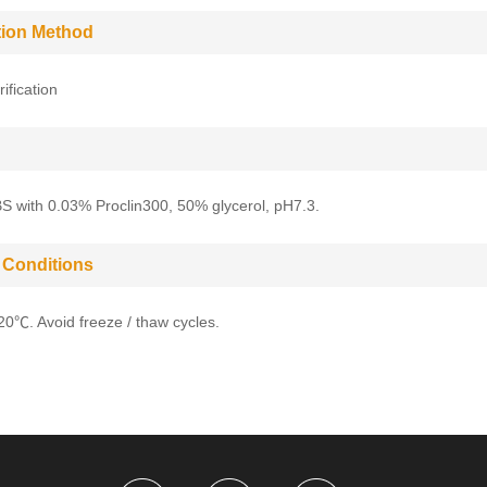
ation Method
rification
BS with 0.03% Proclin300, 50% glycerol, pH7.3.
 Conditions
-20℃. Avoid freeze / thaw cycles.