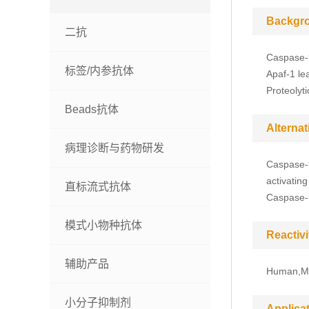
Backgr
二抗
Caspase-9
标签/内参抗体
Apaf-1 le
Proteolyt
Beads抗体
Alterna
病理诊断与药物研发
Caspase-9
activatin
直标流式抗体
Caspase-
模式小物种抗体
Reactivi
辅助产品
Human,M
小分子抑制剂
Applica