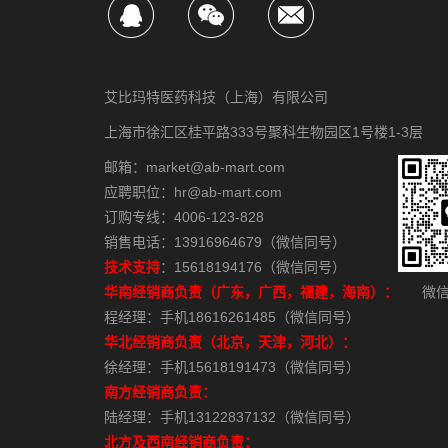
艾比玛特医药科技（上海）有限公司
上海市徐汇区桂平路333号聚科生物园区1号楼1-3层
邮箱：market@ab-mart.com
应聘职位：hr@ab-mart.com
订购专线：4006-123-828
销售电话：13916964679（微信同号）
技术支持
：15618194176（微信同号）
华南经销商负责（广东，广西，福建，海南）：
微信
程经理：手机18616261485（微信同号）
华北经销商负责（北京，天津，河北）：
徐经理：手机15618191473（微信同号）
南方经销商负责：
陆经理：手机13122837132（微信同号）
北方及西南经销商负责：