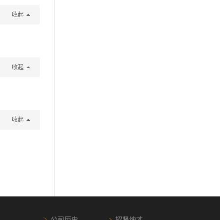
收起
收起
收起
公司历史
招贤纳才