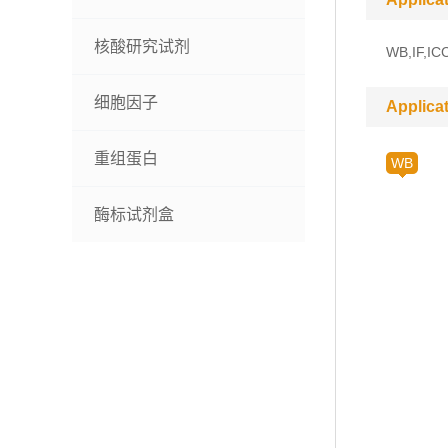
核酸研究试剂
WB,IF,ICC
细胞因子
Applica
重组蛋白
WB
酶标试剂盒