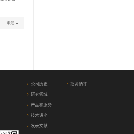
收起
公司历史
招贤纳才
研究领域
产品和服务
技术讲座
发表文献