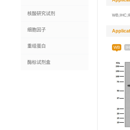
核酸研究试剂
WB,IHC,I
细胞因子
Applica
重组蛋白
WB
I
酶标试剂盒