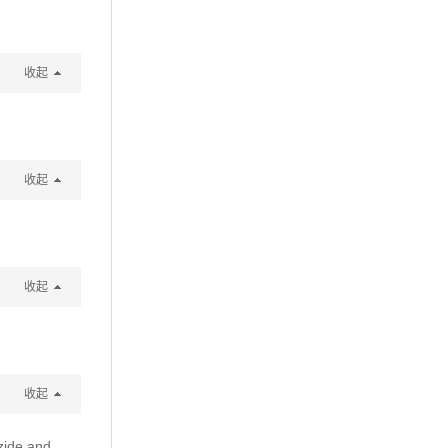
收起
收起
收起
收起
zide and