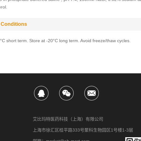
rol.
 Conditions
4°C short term. Store at -20°C long term. Avoid freeze/thaw cycles.
艾比玛特医药科技（上海）有限公司
上海市徐汇区桂平路333号聚科生物园区1号楼1-3层