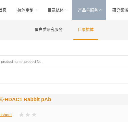
首页
抗体定制
目录抗体
产品与服务
研究领
蛋白质研究服务
目录抗体
抗
-HDAC1 Rabbit pAb
asheet