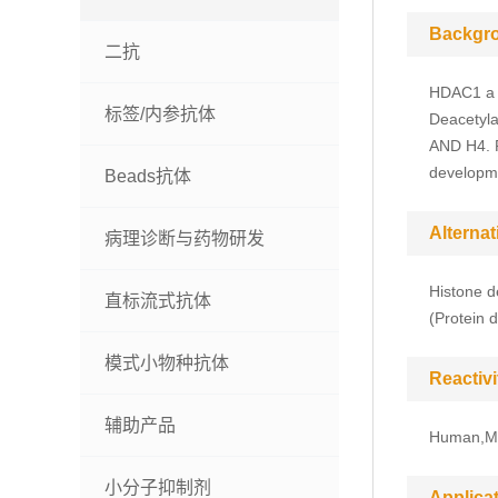
Backgr
二抗
HDAC1 a t
标签/内参抗体
Deacetyla
AND H4. P
developme
Beads抗体
Alterna
病理诊断与药物研发
Histone d
直标流式抗体
(Protein
模式小物种抗体
Reactivi
辅助产品
Human,M
小分子抑制剂
Applica