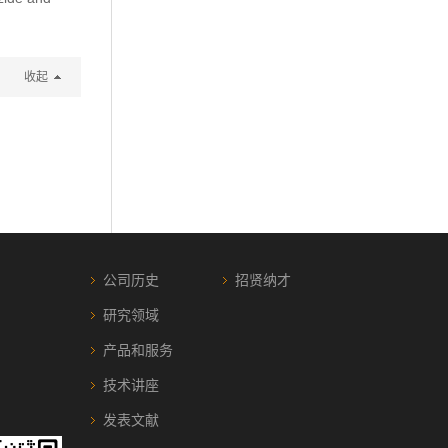
收起
公司历史
招贤纳才
研究领域
产品和服务
技术讲座
发表文献