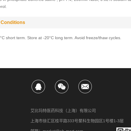
rol.
 Conditions
4°C short term. Store at -20°C long term. Avoid freeze/thaw cycles.
艾比玛特医药科技（上海）有限公司
上海市徐汇区桂平路333号聚科生物园区1号楼1-3层