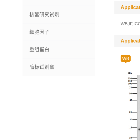
Applica
核酸研究试剂
WB,IF,IC
细胞因子
Applica
重组蛋白
WB
酶标试剂盒