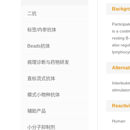
Backgr
二抗
Participat
标签/内参抗体
is a cost
resting B-
also regu
Beads抗体
lymphocy
病理诊断与药物研发
Alterna
直标流式抗体
Interleuki
stimulator
模式小物种抗体
Reactivi
辅助产品
Human
小分子抑制剂