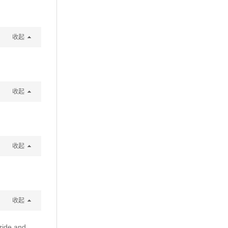
收起
收起
收起
收起
zide and