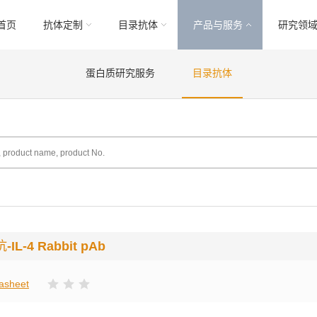
首页
抗体定制
目录抗体
产品与服务
研究领
蛋白质研究服务
目录抗体
抗
-IL-4 Rabbit pAb
asheet