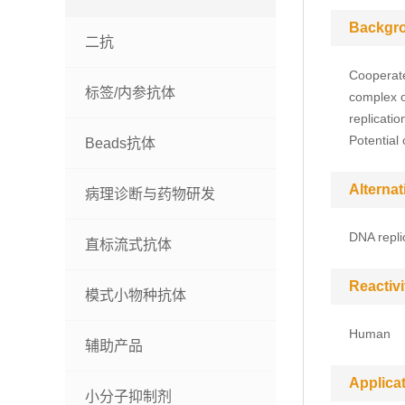
Backgr
二抗
Cooperate
标签/内参抗体
complex o
replicati
Potential
Beads抗体
Alterna
病理诊断与药物研发
DNA repli
直标流式抗体
Reactivi
模式小物种抗体
Human
辅助产品
Applica
小分子抑制剂