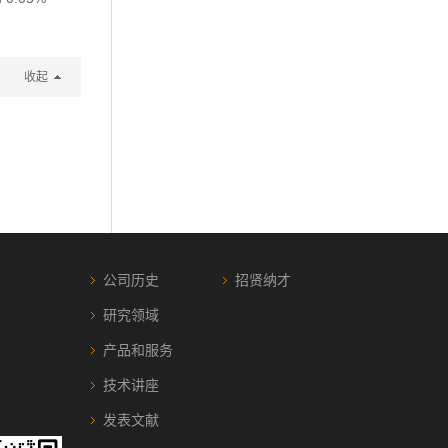
收起
公司历史
招贤纳才
研究领域
产品和服务
技术讲座
发表文献