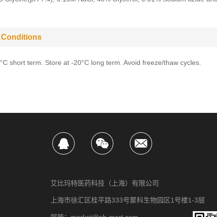
 Conditions
4°C short term. Store at -20°C long term. Avoid freeze/thaw cycles.
艾比玛特医药科技（上海）有限公司
上海市徐汇区桂平路333号聚科生物园区1号楼1-3层