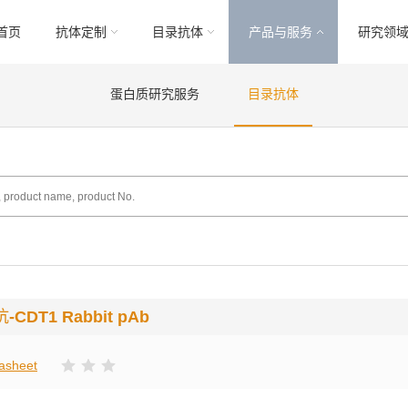
首页
抗体定制
目录抗体
产品与服务
研究领
蛋白质研究服务
目录抗体
抗
-CDT1 Rabbit pAb
asheet