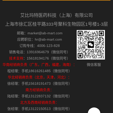
艾比玛特医药科技（上海）有限公司
上海市徐汇区桂平路333号聚科生物园区1号楼1-3层
邮箱：market@ab-mart.com
应聘职位：hr@ab-mart.com
订购专线：4006-123-828
销售电话：13916964679（微信同号）
技术支持
：15618194176（微信同号）
华南经销商负责（广东，广西，福建，海南）：
微信客服
程经理：手机18616261485（微信同号）
华北经销商负责（北京，天津，河北）：
徐经理：手机15618191473（微信同号）
南方经销商负责：
陆经理：手机13122837132（微信同号）
北方及西南经销商负责：
张经理：手机13122150513（微信同号）