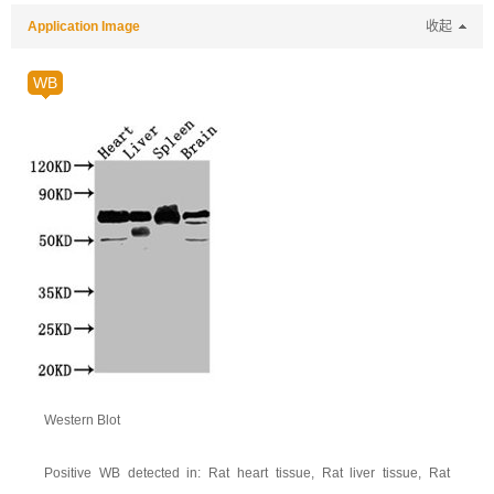
Application Image
收起
WB
Western Blot
Positive WB detected in: Rat heart tissue, Rat liver tissue, Rat