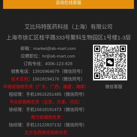
咨询在线客服
艾比玛特医药科技（上海）有限公司
上海市徐汇区桂平路333号聚科生物园区1号楼1-3层
邮箱：market@ab-mart.com
应聘职位：hr@ab-mart.com
订购专线：4006-123-828
销售电话：13916964679（微信同号）
技术支持
：15618194176（微信同号）
华南经销商负责（广东，广西，福建，海南）：
微信客服
程经理：手机18616261485（微信同号）
华北经销商负责（北京，天津，河北）：
徐经理：手机15618191473（微信同号）
南方经销商负责：
陆经理：手机13122837132（微信同号）
北方及西南经销商负责：