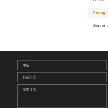
Storage
Store at 