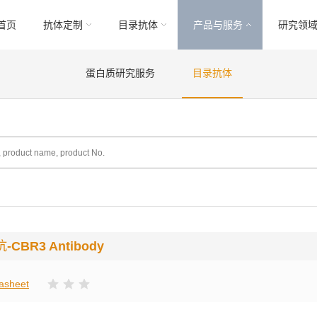
首页
抗体定制
目录抗体
产品与服务
研究领
蛋白质研究服务
目录抗体
抗
-CBR3 Antibody
asheet