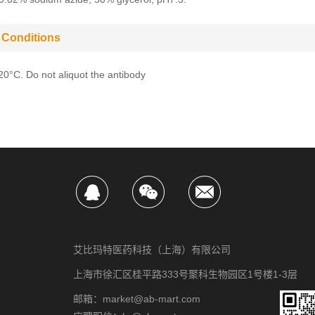
 Conditions
-20°C. Do not aliquot the antibody
艾比玛特医药科技（上海）有限公司
上海市徐汇区桂平路333号聚科生物园区1号楼1-3层
邮箱：market@ab-mart.com