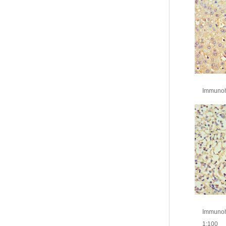
Immunohi
Immunohi
1:100