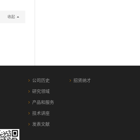
收起
公司历史
招贤纳才
研究领域
产品和服务
技术讲座
发表文献