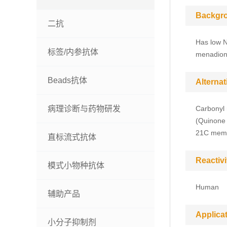
Backgr
二抗
Has low N
标签/内参抗体
menadione
Beads抗体
Alterna
病理诊断与药物研发
Carbonyl
(Quinone 
21C mem
直标流式抗体
Reactivi
模式小物种抗体
Human
辅助产品
Applica
小分子抑制剂