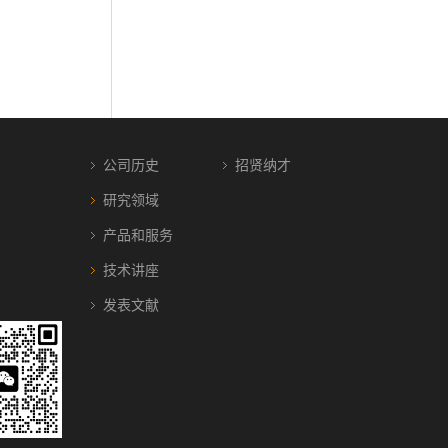
公司历史
招贤纳才
研究领域
产品和服务
技术讲座
发表文献