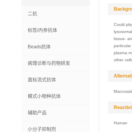
Backgr
二抗
Could play
标签/内参抗体
lysosomal
tissue- a
particula
Beads抗体
plasma me
other cell
病理诊断与药物研发
Alterna
直标流式抗体
Macrosia
模式小物种抗体
Reactivi
辅助产品
Human
小分子抑制剂