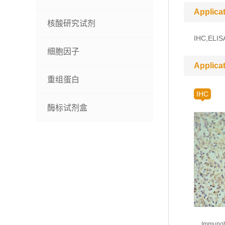
Applica
核酸研究试剂
IHC,ELIS
细胞因子
Applica
重组蛋白
IHC
酶标试剂盒
Immunohi