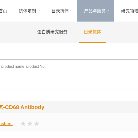
首页
抗体定制
目录抗体
产品与服务
研究领
蛋白质研究服务
目录抗体
抗
-CD68 Antibody
asheet