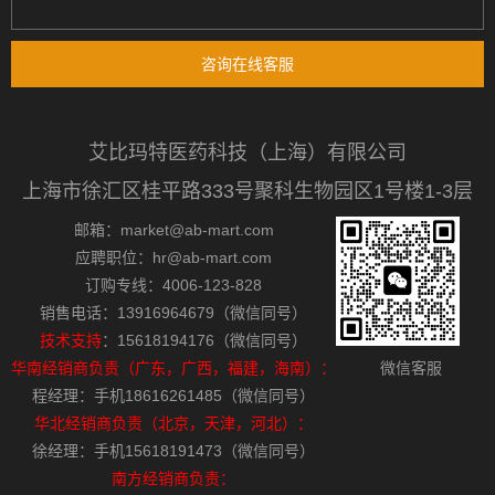
咨询在线客服
艾比玛特医药科技（上海）有限公司
上海市徐汇区桂平路333号聚科生物园区1号楼1-3层
邮箱：market@ab-mart.com
应聘职位：hr@ab-mart.com
订购专线：4006-123-828
销售电话：13916964679（微信同号）
技术支持
：15618194176（微信同号）
华南经销商负责（广东，广西，福建，海南）：
微信客服
程经理：手机18616261485（微信同号）
华北经销商负责（北京，天津，河北）：
徐经理：手机15618191473（微信同号）
南方经销商负责：