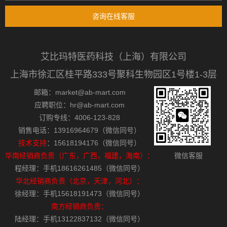
咨询在线客服
艾比玛特医药科技（上海）有限公司
上海市徐汇区桂平路333号聚科生物园区1号楼1-3层
邮箱：market@ab-mart.com
应聘职位：hr@ab-mart.com
订购专线：4006-123-828
销售电话：13916964679（微信同号）
技术支持
：15618194176（微信同号）
华南经销商负责（广东，广西，福建，海南）：
微信客服
程经理：手机18616261485（微信同号）
华北经销商负责（北京，天津，河北）：
徐经理：手机15618191473（微信同号）
南方经销商负责：
陆经理：手机13122837132（微信同号）