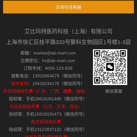
咨询在线客服
艾比玛特医药科技（上海）有限公司
上海市徐汇区桂平路333号聚科生物园区1号楼1-3层
邮箱：market@ab-mart.com
应聘职位：hr@ab-mart.com
订购专线：4006-123-828
销售电话：13916964679（微信同号）
技术支持
：15618194176（微信同号）
华南经销商负责（广东，广西，福建，海南）：
微信客服
程经理：手机18616261485（微信同号）
华北经销商负责（北京，天津，河北）：
徐经理：手机15618191473（微信同号）
南方经销商负责：
陆经理：手机13122837132（微信同号）