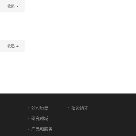
收起
收起
公司历史
招贤纳才
研究领域
产品和服务