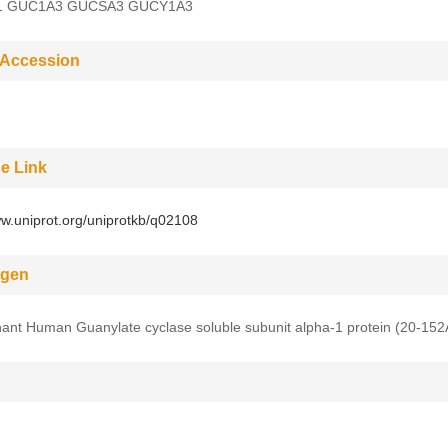
 GUC1A3 GUCSA3 GUCY1A3
 Accession
e Link
ww.uniprot.org/uniprotkb/q02108
gen
nt Human Guanylate cyclase soluble subunit alpha-1 protein (20-152