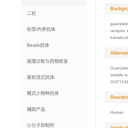
Backgr
二抗
guanylate
标签/内参抗体
receptor a
transduct
Beads抗体
Alterna
病理诊断与药物研发
Guanylate
soluble s
直标流式抗体
GUCY1A1
模式小物种抗体
Reactivi
辅助产品
Human
小分子抑制剂
Applica