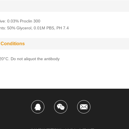
ive: 0.03% Proclin 300
nts: 50% Glycerol, 0.01M PBS, PH 7.4
 Conditions
-20°C. Do not aliquot the antibody