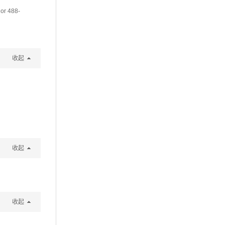
uor 488-
收起
收起
收起