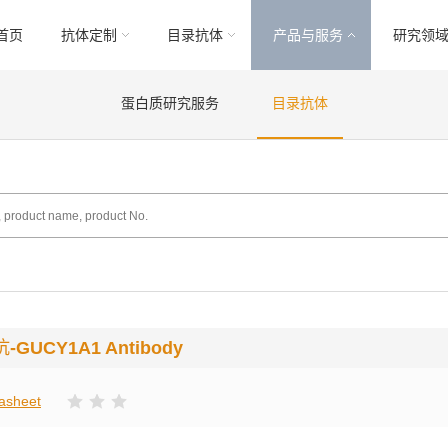
首页
抗体定制
目录抗体
产品与服务
研究领
蛋白质研究服务
目录抗体
抗
-GUCY1A1 Antibody
asheet