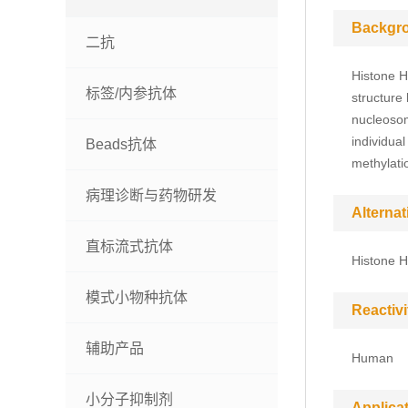
Backgr
二抗
Histone H
标签/内参抗体
structure
nucleosom
individua
Beads抗体
methylatio
病理诊断与药物研发
Alterna
直标流式抗体
Histone H
模式小物种抗体
Reactivi
辅助产品
Human
小分子抑制剂
Applica