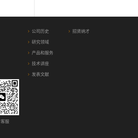
公司历史
招贤纳才
研究领域
产品和服务
技术讲座
发表文献
客服