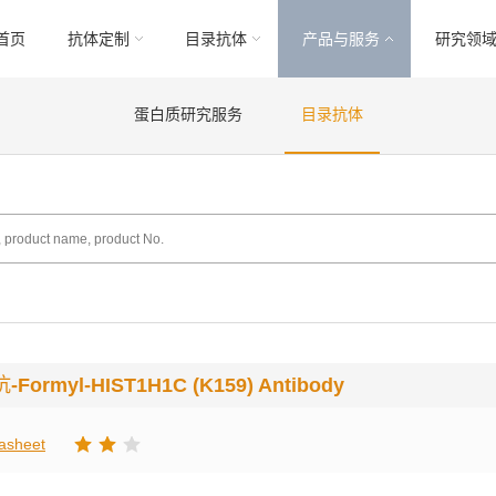
首页
抗体定制
目录抗体
产品与服务
研究领
蛋白质研究服务
目录抗体
抗
-Formyl-HIST1H1C (K159) Antibody
asheet