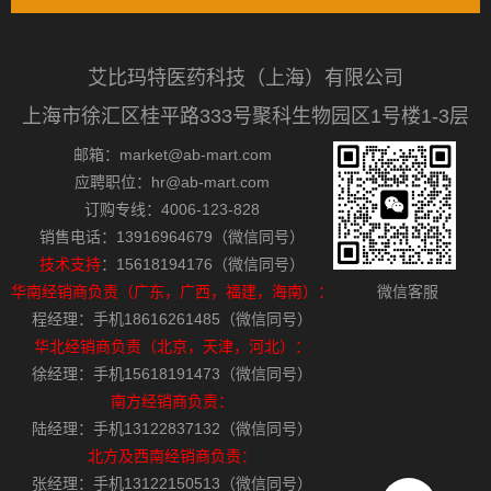
艾比玛特医药科技（上海）有限公司
上海市徐汇区桂平路333号聚科生物园区1号楼1-3层
邮箱：market@ab-mart.com
应聘职位：hr@ab-mart.com
订购专线：4006-123-828
销售电话：13916964679（微信同号）
技术支持
：15618194176（微信同号）
华南经销商负责（广东，广西，福建，海南）：
微信客服
程经理：手机18616261485（微信同号）
华北经销商负责（北京，天津，河北）：
徐经理：手机15618191473（微信同号）
南方经销商负责：
陆经理：手机13122837132（微信同号）
北方及西南经销商负责：
张经理：手机13122150513（微信同号）