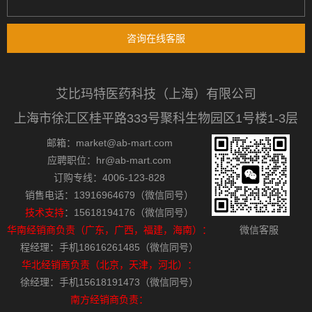
咨询在线客服
艾比玛特医药科技（上海）有限公司
上海市徐汇区桂平路333号聚科生物园区1号楼1-3层
邮箱：market@ab-mart.com
应聘职位：hr@ab-mart.com
订购专线：4006-123-828
销售电话：13916964679（微信同号）
技术支持
：15618194176（微信同号）
华南经销商负责（广东，广西，福建，海南）：
微信客服
程经理：手机18616261485（微信同号）
华北经销商负责（北京，天津，河北）：
徐经理：手机15618191473（微信同号）
南方经销商负责：